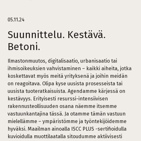
05.11.24
Suunnittelu. Kestävä.
Betoni.
Ilmastonmuutos, digitalisaatio, urbanisaatio tai
ihmisoikeuksien vahvistaminen – kaikki aiheita, jotka
koskettavat myös meitä yrityksenä ja joihin meidän
on reagoitava. Olipa kyse uusista prosesseista tai
uusista tuoteratkaisuista. Agendamme kärjessä on
kestävyys. Erityisesti resurssi-intensiivisen
rakennusteollisuuden osana näemme itsemme
vastuunkantajina tässä. Ja otamme tämän vastuun
mielellämme – ympäristömme ja työntekijöidemme
hyväksi. Maailman ainoalla ISCC PLUS -sertifioidulla
kuvioidulla muottilaatalla sitoudumme aktiivisesti