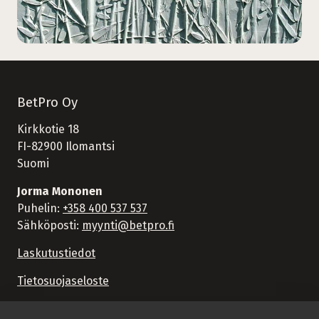
BetPro Oy
Kirkkotie 18
FI-82900 Ilomantsi
Suomi
Jorma Mononen
Puhelin:
+358 400 537 537
Sähköposti:
myynti@betpro.fi
Laskutustiedot
Tietosuojaseloste