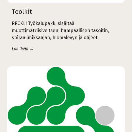
Toolkit
RECKLI Työkalupakki sisältää
muottimatriisiveitsen, hampaallisen tasoitin,
spiraalimiksaajan, hiomalevyn ja ohjeet.
Lue lisää →