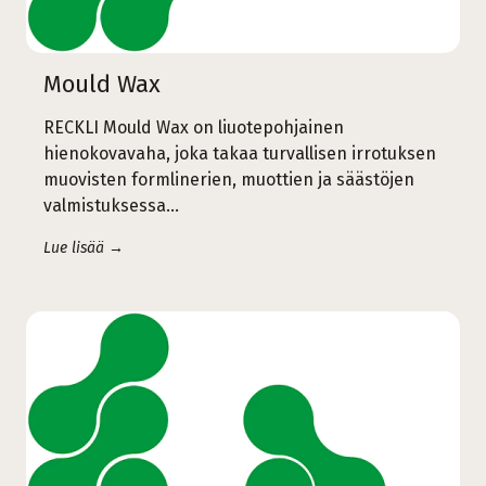
Mould Wax
RECKLI Mould Wax on liuotepohjainen
hienokovavaha, joka takaa turvallisen irrotuksen
muovisten formlinerien, muottien ja säästöjen
valmistuksessa…
Lue lisää →