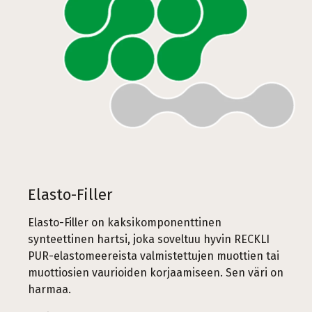
Elasto-Filler
Elasto-Filler on kaksikomponenttinen
synteettinen hartsi, joka soveltuu hyvin RECKLI
PUR-elastomeereista valmistettujen muottien tai
muottiosien vaurioiden korjaamiseen. Sen väri on
harmaa.