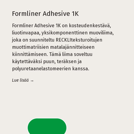
Formliner Adhesive 1K
Formliner Adhesive 1K on kosteudenkestävä,
liuotinvapaa, yksikomponenttinen muoviliima,
joka on suunniteltu RECKLIteksturoitujen
muottimatriisien matalajännitteiseen
kiinnittämiseen. Tämä liima soveltuu
käytettäväksi puun, teräksen ja
polyuretaanelastomeerien kanssa.
Lue lisää →