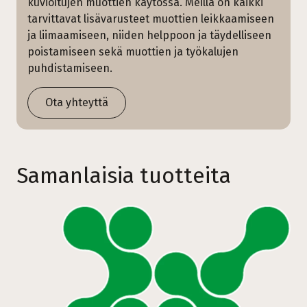
kuvioitujen muottien käytössä. Meillä on kaikki
tarvittavat lisävarusteet muottien leikkaamiseen
ja liimaamiseen, niiden helppoon ja täydelliseen
poistamiseen sekä muottien ja työkalujen
puhdistamiseen.
Ota yhteyttä
Samanlaisia tuotteita