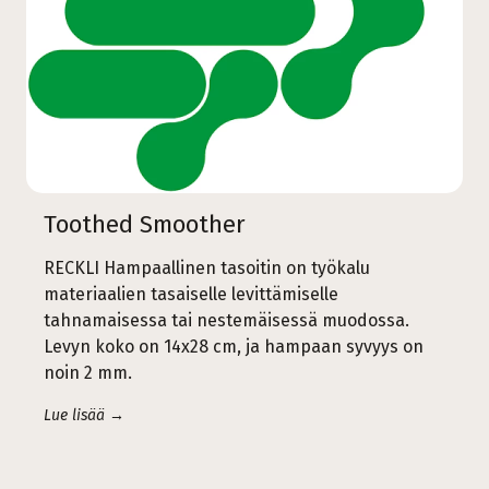
Toothed Smoother
RECKLI Hampaallinen tasoitin on työkalu
materiaalien tasaiselle levittämiselle
tahnamaisessa tai nestemäisessä muodossa.
Levyn koko on 14x28 cm, ja hampaan syvyys on
noin 2 mm.
Lue lisää →