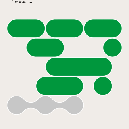
Lue lisää →