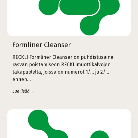
Formliner Cleanser
RECKLI Formliner Cleanser on puhdistusaine
rasvan poistamiseen RECKLImuottikalvojen
takapuolelta, joissa on numerot 1/... ja 2/...
ennen…
Lue lisää →