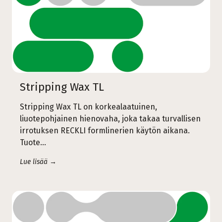
Stripping Wax TL
Stripping Wax TL on korkealaatuinen,
liuotepohjainen hienovaha, joka takaa turvallisen
irrotuksen RECKLI formlinerien käytön aikana.
Tuote…
Lue lisää →