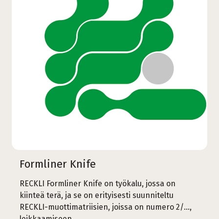
Formliner Knife
RECKLI Formliner Knife on työkalu, jossa on
kiinteä terä, ja se on erityisesti suunniteltu
RECKLI-muottimatriisien, joissa on numero 2/...,
leikkaamiseen.