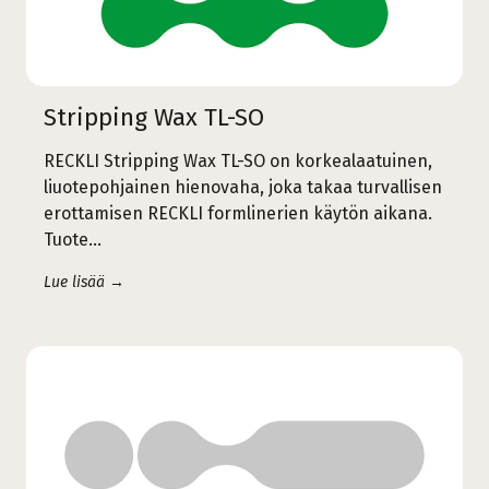
Stripping Wax TL-SO
RECKLI Stripping Wax TL-SO on korkealaatuinen,
liuotepohjainen hienovaha, joka takaa turvallisen
erottamisen RECKLI formlinerien käytön aikana.
Tuote…
Lue lisää →