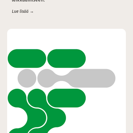
Lue lisää →