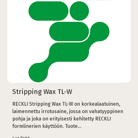
Stripping Wax TL-W
RECKLI Stripping Wax TL-W on korkealaatuinen,
laimennettu irrotusaine, jossa on vahatyyppinen
pohja ja joka on erityisesti kehitetty RECKLI
formlinerien käyttöön. Tuote…