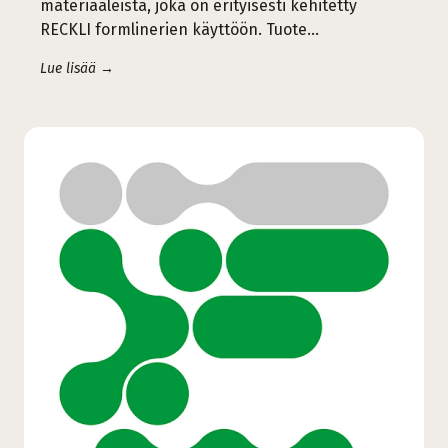
materiaaleista, joka on erityisesti kehitetty
RECKLI formlinerien käyttöön. Tuote…
Lue lisää →