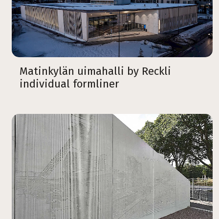
Matinkylän uimahalli by Reckli
individual formliner