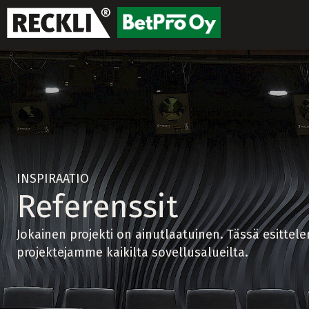
INSPIRAATIO
Referenssit
Jokainen projekti on ainutlaatuinen. Tässä esittel
projektejamme kaikilta sovellusalueilta.