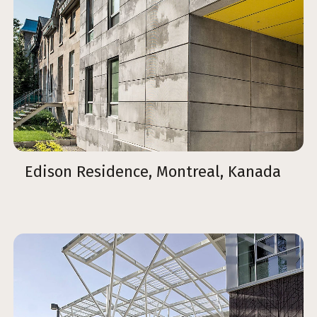
Edison Residence, Montreal, Kanada