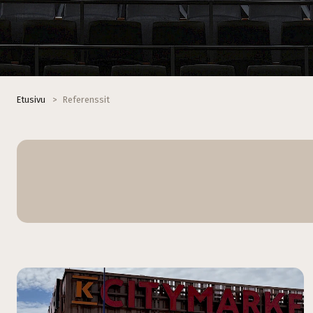
Etusivu
>
Referenssit