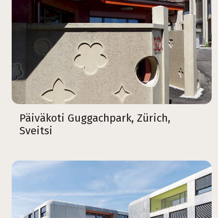
Päiväkoti Guggachpark, Zürich,
Sveitsi