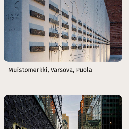
Muistomerkki, Varsova, Puola