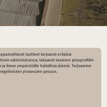
ppamoittavat tuotteet tarjoavat erilaisia
onin valmistuksessa, takaavat tasaisen pesuprofiilin
 ja ilman ympäristölle haitallisia jäämiä. Tarjoamme
a negatiivisten prosessien pesuun.