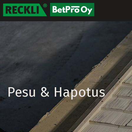
Pesu & Hapotus