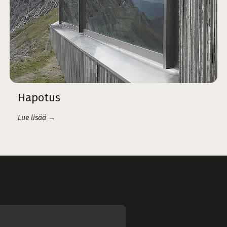
Hapotus
Lue lisää →