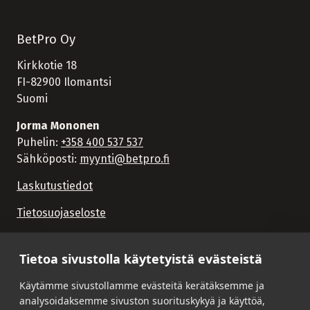
BetPro Oy
Kirkkotie 18
FI-82900 Ilomantsi
Suomi
Jorma Mononen
Puhelin:
+358 400 537 537
Sähköposti:
myynti@betpro.fi
Laskutustiedot
Tietosuojaseloste
Tietoa sivustolla käytetyistä evästeistä
Käytämme sivustollamme evästeitä kerätäksemme ja
analysoidaksemme sivuston suorituskykyä ja käyttöä,