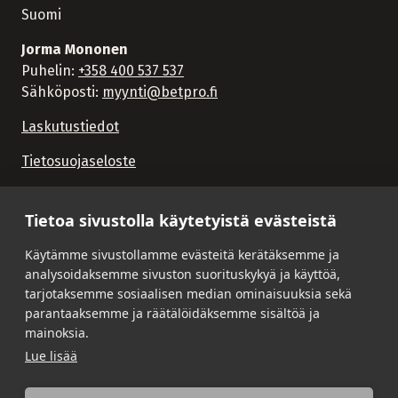
Suomi
Jorma Mononen
Puhelin:
+358 400 537 537
Sähköposti:
myynti@betpro.fi
Laskutustiedot
Tietosuojaseloste
Tietoa sivustolla käytetyistä evästeistä
Käytämme sivustollamme evästeitä kerätäksemme ja
analysoidaksemme sivuston suorituskykyä ja käyttöä,
tarjotaksemme sosiaalisen median ominaisuuksia sekä
parantaaksemme ja räätälöidäksemme sisältöä ja
mainoksia.
Lue lisää