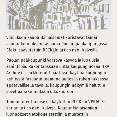
Vilniuksen kaupunkimaisemat koristavat tämän
asuinrakennuksen fasaadia Puolan pääkaupungissa.
Efekti saavutettiin RECKLIn artico neo -kalvoilla.
Puolan pääkaupunki Varsova kasvaa ja luo uusia
asuintiloja. Rakentaessaan uutta kaupunginosaa HRA
Architekci -arkkitehdit päättivät käyttää kaupungin
kehitystä fasaadin teemana uudessa rakennuksessa
epätavallisella tavalla: kaupungin näkymiä haluttiin
soveltaa rakennuksen ulkokuoreen.
Tämän toteuttamiseksi käytettiin RECKLIn VISUALS-
sarjan artico neo -kalvoja. Kaupunkimaisemien
luonnokset tietokoneistettiin ja muutettiin