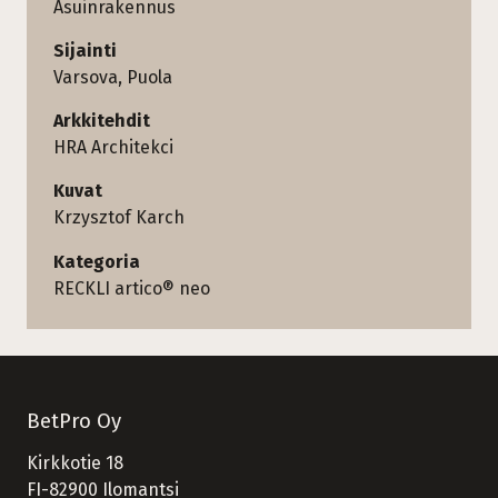
Asuinrakennus
Sijainti
Varsova, Puola
Arkkitehdit
HRA Architekci
Kuvat
Krzysztof Karch
Kategoria
RECKLI artico® neo
BetPro Oy
Kirkkotie 18
FI-82900 Ilomantsi