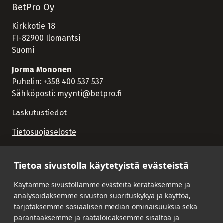
BetPro Oy
Kirkkotie 18
FI-82900 Ilomantsi
Suomi
Jorma Mononen
Puhelin:
+358 400 537 537
Sähköposti:
myynti@betpro.fi
Laskutustiedot
Tietosuojaseloste
Tietoa sivustolla käytetyistä evästeistä
Käytämme sivustollamme evästeitä kerätäksemme ja
analysoidaksemme sivuston suorituskykyä ja käyttöä,
tarjotaksemme sosiaalisen median ominaisuuksia sekä
parantaaksemme ja räätälöidäksemme sisältöä ja