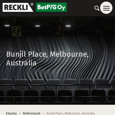
Bunjil Place, Melbourne,
Australia
Etusivu
>
Referenssit
>
Bunjil Place, Melbourne, Australia