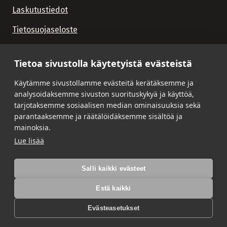
Laskutustiedot
Tietosuojaseloste
Tietoa sivustolla käytetyistä evästeistä
Käytämme sivustollamme evästeitä kerätäksemme ja
analysoidaksemme sivuston suorituskykyä ja käyttöä,
tarjotaksemme sosiaalisen median ominaisuuksia sekä
parantaaksemme ja räätälöidäksemme sisältöä ja
mainoksia.
Lue lisää
Salli kaikki evästeet
Estä kaikki
Evästeasetukset