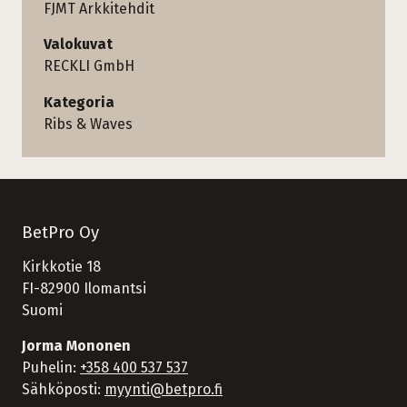
FJMT Arkkitehdit
Valokuvat
RECKLI GmbH
Kategoria
Ribs & Waves
BetPro Oy
Kirkkotie 18
FI-82900 Ilomantsi
Suomi
Jorma Mononen
Puhelin:
+358 400 537 537
Sähköposti:
myynti@betpro.fi