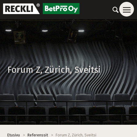
Forum Z, Zürich, Sveitsi
Etusivu
>
Referenssit
>
Forum Z, Zürich, Sveitsi