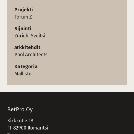
Projekti
Forum Z
Sijainti
Zürich, Sveitsi
Arkkitehdit
Pool Architects
Kategoria
Mallisto
BetPro Oy
Kirkkotie 18
FI-82900 Ilomantsi