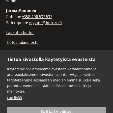
Suomi
Jorma Mononen
Puhelin:
+358 400 537 537
Sähköposti:
myynti@betpro.fi
Laskutustiedot
Tietosuojaseloste
Tietoa sivustolla käytetyistä evästeistä
Käytämme sivustollamme evästeitä kerätäksemme ja
analysoidaksemme sivuston suorituskykyä ja käyttöä,
tarjotaksemme sosiaalisen median ominaisuuksia sekä
parantaaksemme ja räätälöidäksemme sisältöä ja
mainoksia.
Lue lisää
Salli kaikki evästeet