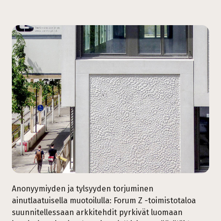
Anonyymiyden ja tylsyyden torjuminen
ainutlaatuisella muotoilulla: Forum Z -toimistotaloa
suunnitellessaan arkkitehdit pyrkivät luomaan