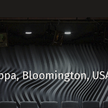
pa, Bloomington, US