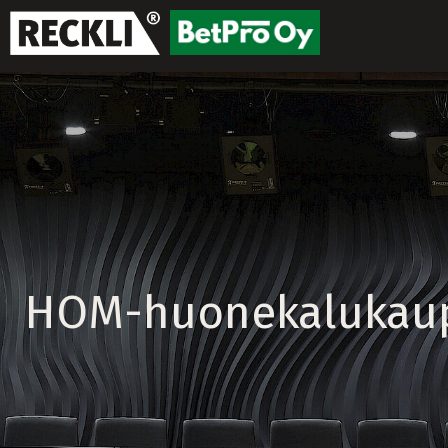
HOM-huonekalukaup