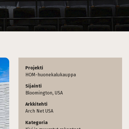
Projekti
HOM-huonekalukauppa
Sijainti
Bloomington, USA
Arkkitehti
Arch Net USA
Kategoria