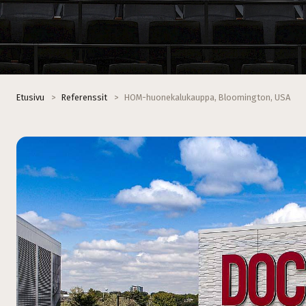
Etusivu
>
Referenssit
>
HOM-huonekalukauppa, Bloomington, USA