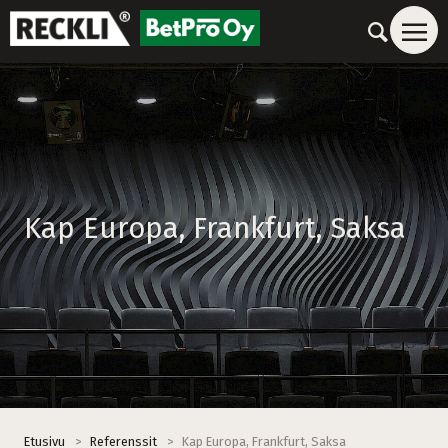
Kap Europa, Frankfurt, Saksa
Etusivu
>
Referenssit
>
Kap Europa, Frankfurt, Saksa