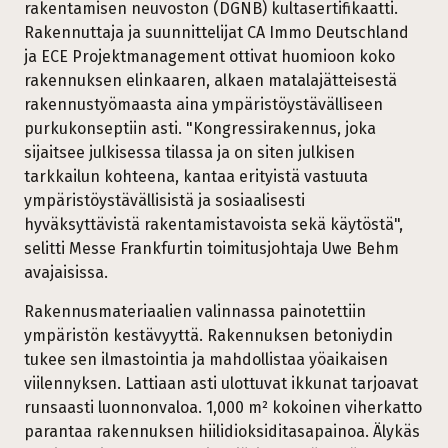
rakentamisen neuvoston (DGNB) kultasertifikaatti.
Rakennuttaja ja suunnittelijat CA Immo Deutschland
ja ECE Projektmanagement ottivat huomioon koko
rakennuksen elinkaaren, alkaen matalajätteisestä
rakennustyömaasta aina ympäristöystävälliseen
purkukonseptiin asti. "Kongressirakennus, joka
sijaitsee julkisessa tilassa ja on siten julkisen
tarkkailun kohteena, kantaa erityistä vastuuta
ympäristöystävällisistä ja sosiaalisesti
hyväksyttävistä rakentamistavoista sekä käytöstä",
selitti Messe Frankfurtin toimitusjohtaja Uwe Behm
avajaisissa.
Rakennusmateriaalien valinnassa painotettiin
ympäristön kestävyyttä. Rakennuksen betoniydin
tukee sen ilmastointia ja mahdollistaa yöaikaisen
viilennyksen. Lattiaan asti ulottuvat ikkunat tarjoavat
runsaasti luonnonvaloa. 1,000 m² kokoinen viherkatto
parantaa rakennuksen hiilidioksiditasapainoa. Älykäs