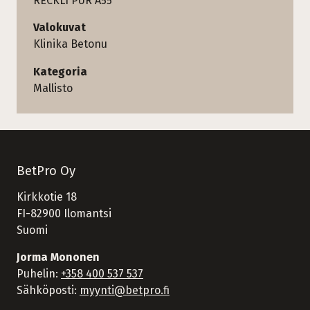
RECKLI PUR A55
Valokuvat
Klinika Betonu
Kategoria
Mallisto
BetPro Oy
Kirkkotie 18
FI-82900 Ilomantsi
Suomi
Jorma Mononen
Puhelin:
+358 400 537 537
Sähköposti:
myynti@betpro.fi