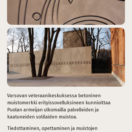
Varsovan veteraanikeskuksessa betoninen
muistomerkki erityissovelluksineen kunnioittaa
Puolan armeijan ulkomailla palvelleiden ja
kaatuneiden sotilaiden muistoa.
Tiedottaminen, opettaminen ja muistojen