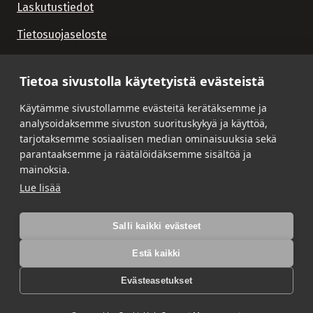
Laskutustiedot
Tietosuojaseloste
Tietoa sivustolla käytetyistä evästeistä
Käytämme sivustollamme evästeitä kerätäksemme ja
analysoidaksemme sivuston suorituskykyä ja käyttöä,
tarjotaksemme sosiaalisen median ominaisuuksia sekä
parantaaksemme ja räätälöidäksemme sisältöä ja
mainoksia.
Lue lisää
Salli kaikki evästeet
Estä kaikki
Evästeasetukset