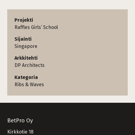
Projekti
Raffles Girls’ School
Sijainti
Singapore
Arkkitehti
DP Architects
Kategoria
Ribs & Waves
BetPro Oy
Kirkkotie 18