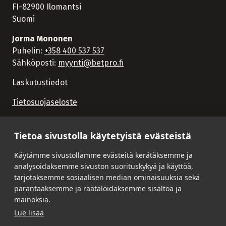
FI-82900 Ilomantsi
Suomi
Jorma Mononen
Puhelin:
+358 400 537 537
Sähköposti:
myynti@betpro.fi
Laskutustiedot
Tietosuojaseloste
Tietoa sivustolla käytetyistä evästeistä
Käytämme sivustollamme evästeitä kerätäksemme ja
analysoidaksemme sivuston suorituskykyä ja käyttöä,
tarjotaksemme sosiaalisen median ominaisuuksia sekä
parantaaksemme ja räätälöidäksemme sisältöä ja
mainoksia.
Lue lisää