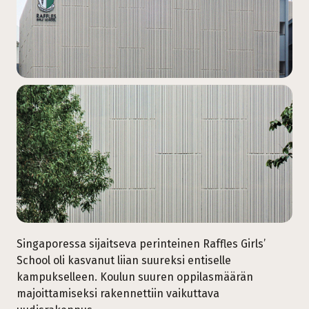
Singaporessa sijaitseva perinteinen Raffles Girls’
School oli kasvanut liian suureksi entiselle
kampukselleen. Koulun suuren oppilasmäärän
majoittamiseksi rakennettiin vaikuttava