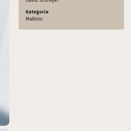
David Schreyer
Kategoria
Mallisto