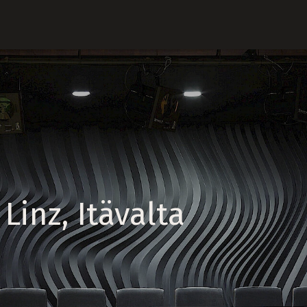
Linz, Itävalta