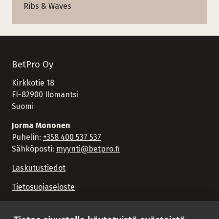
Ribs & Waves
BetPro Oy
Kirkkotie 18
FI-82900 Ilomantsi
Suomi
Jorma Mononen
Puhelin:
+358 400 537 537
Sähköposti:
myynti@betpro.fi
Laskutustiedot
Tietosuojaseloste