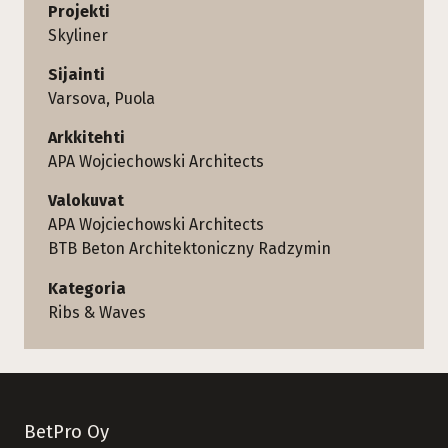
Projekti
Skyliner
Sijainti
Varsova, Puola
Arkkitehti
APA Wojciechowski Architects
Valokuvat
APA Wojciechowski Architects
BTB Beton Architektoniczny Radzymin
Kategoria
Ribs & Waves
BetPro Oy