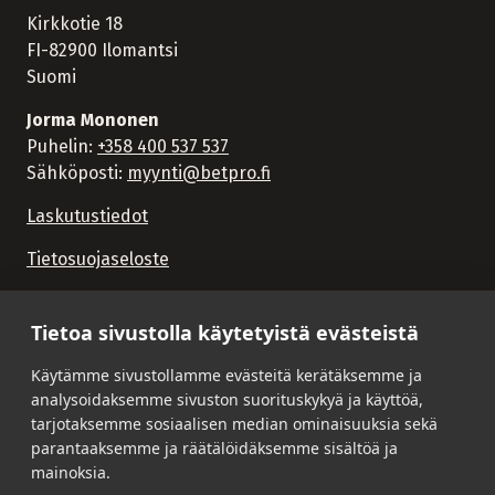
Kirkkotie 18
FI-82900 Ilomantsi
Suomi
Jorma Mononen
Puhelin:
+358 400 537 537
Sähköposti:
myynti@betpro.fi
Laskutustiedot
Tietosuojaseloste
Tietoa sivustolla käytetyistä evästeistä
Käytämme sivustollamme evästeitä kerätäksemme ja
analysoidaksemme sivuston suorituskykyä ja käyttöä,
tarjotaksemme sosiaalisen median ominaisuuksia sekä
parantaaksemme ja räätälöidäksemme sisältöä ja
mainoksia.