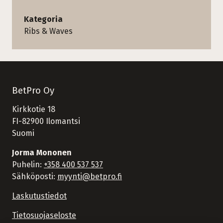
Kategoria
Ribs & Waves
BetPro Oy
Kirkkotie 18
FI-82900 Ilomantsi
Suomi
Jorma Mononen
Puhelin:
+358 400 537 537
Sähköposti:
myynti@betpro.fi
Laskutustiedot
Tietosuojaseloste