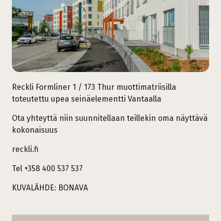
Reckli Formliner 1 / 173 Thur muottimatriisilla
toteutettu upea seinäelementti Vantaalla
Ota yhteyttä niin suunnitellaan teillekin oma näyttävä
kokonaisuus
reckli.fi
Tel +358 400 537 537
KUVALÄHDE:
BONAVA