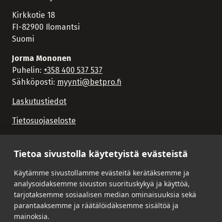
Kirkkotie 18
FI-82900 Ilomantsi
Suomi
Jorma Mononen
Puhelin:
+358 400 537 537
Sähköposti:
myynti@betpro.fi
Laskutustiedot
Tietosuojaseloste
Tietoa sivustolla käytetyistä evästeistä
Käytämme sivustollamme evästeitä kerätäksemme ja
analysoidaksemme sivuston suorituskykyä ja käyttöä,
tarjotaksemme sosiaalisen median ominaisuuksia sekä
parantaaksemme ja räätälöidäksemme sisältöä ja
mainoksia.