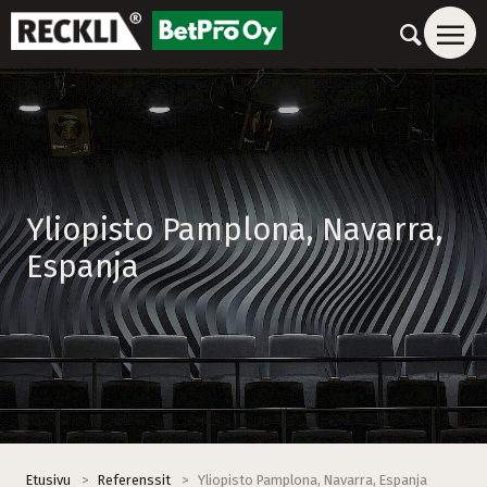
Yliopisto Pamplona, Navarra,
Espanja
Etusivu
>
Referenssit
>
Yliopisto Pamplona, Navarra, Espanja