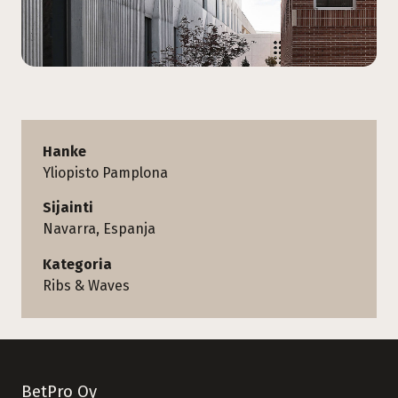
Hanke
Yliopisto Pamplona
Sijainti
Navarra, Espanja
Kategoria
Ribs & Waves
BetPro Oy