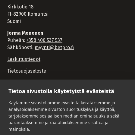
Kirkkotie 18
FI-82900 Ilomantsi
Suomi
Jorma Mononen
Puhelin:
+358 400 537 537
Sähköposti:
myynti@betpro.fi
Laskutustiedot
Tietosuojaseloste
Tietoa sivustolla käytetyistä evästeistä
Käytämme sivustollamme evästeitä kerätäksemme ja
analysoidaksemme sivuston suorituskykyä ja käyttöä,
tarjotaksemme sosiaalisen median ominaisuuksia sekä
parantaaksemme ja räätälöidäksemme sisältöä ja
mainoksia.