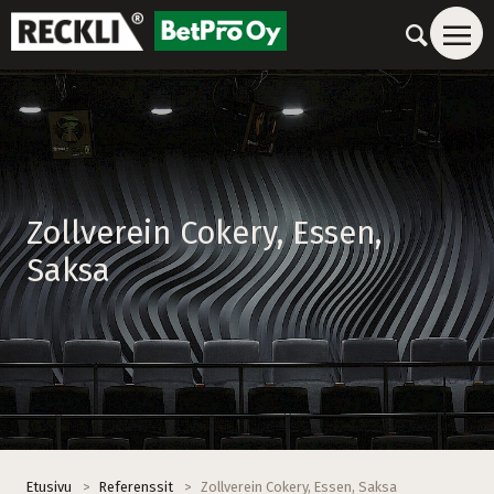
Zollverein Cokery, Essen,
Saksa
Etusivu
>
Referenssit
>
Zollverein Cokery, Essen, Saksa