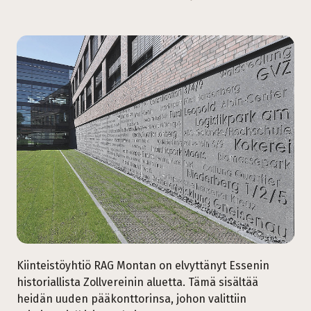
Kiinteistöyhtiö RAG Montan on elvyttänyt Essenin
historiallista Zollvereinin aluetta. Tämä sisältää
heidän uuden pääkonttorinsa, johon valittiin