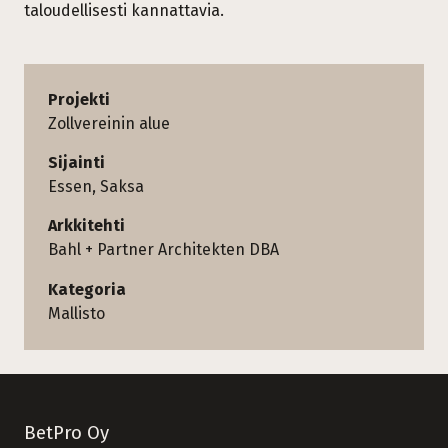
taloudellisesti kannattavia.
Projekti
Zollvereinin alue
Sijainti
Essen, Saksa
Arkkitehti
Bahl + Partner Architekten DBA
Kategoria
Mallisto
BetPro Oy