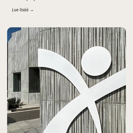
Lue lisää →