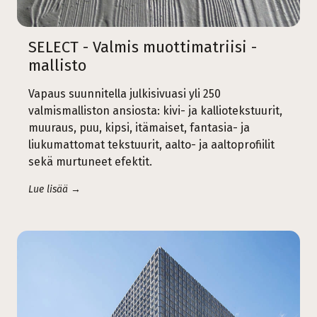
SELECT - Valmis muottimatriisi -
mallisto
Vapaus suunnitella julkisivuasi yli 250
valmismalliston ansiosta: kivi- ja kalliotekstuurit,
muuraus, puu, kipsi, itämaiset, fantasia- ja
liukumattomat tekstuurit, aalto- ja aaltoprofiilit
sekä murtuneet efektit.
Lue lisää →