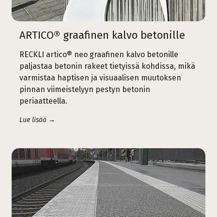
ARTICO® graafinen kalvo betonille
RECKLI artico® neo graafinen kalvo betonille
paljastaa betonin rakeet tietyissä kohdissa, mikä
varmistaa haptisen ja visuaalisen muutoksen
pinnan viimeistelyyn pestyn betonin
periaatteella.
Lue lisää →