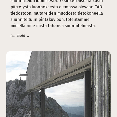
suunnittelun luomisesta. Yksinkertaisesta käsin
piirretystä luonnoksesta olemassa olevaan CAD-
tiedostoon, mutareiden muodosta tietokoneella
suunniteltuun pintakuvioon, toteutamme
mielellämme mistä tahansa suunnitelmasta.
Lue lisää →