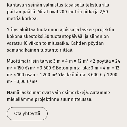
Kantavan seinän valmistus tasaisella tekstuurilla
paikan päällä. Mitat ovat 200 metriä pitkä ja 2,50
metriä korkea.
Yritys aloittaa tuotannon ajoissa ja laskee projektin
kokonaiskestoksi 50 tuotantopäivää, ja siihen on
varattu 10 viikon toimitusaika. Kahden pöydän
samanaikainen tuotanto riittää.
Muottimatriisin tarve: 3 m × 4 m = 12 m² × 2 pöytää = 24
m² × 150 €/m² = 3 600 € Betonipinta-ala: 3 m × 4 m = 12
m² × 100 osaa = 1 200 m² Yksikköhinta: 3 600 € / 1 200
m² = 3,00 €/m²
Nämä laskelmat ovat vain esimerkkejä. Autamme
mielellämme projektinne suunnittelussa.
Ota yhteyttä