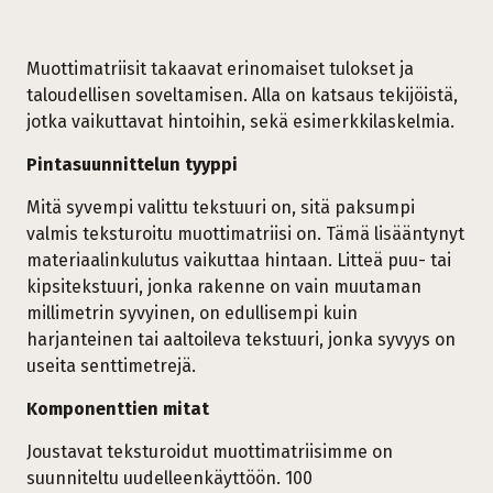
Muottimatriisit takaavat erinomaiset tulokset ja
taloudellisen soveltamisen. Alla on katsaus tekijöistä,
jotka vaikuttavat hintoihin, sekä esimerkkilaskelmia.
Pintasuunnittelun tyyppi
Mitä syvempi valittu tekstuuri on, sitä paksumpi
valmis teksturoitu muottimatriisi on. Tämä lisääntynyt
materiaalinkulutus vaikuttaa hintaan. Litteä puu- tai
kipsitekstuuri, jonka rakenne on vain muutaman
millimetrin syvyinen, on edullisempi kuin
harjanteinen tai aaltoileva tekstuuri, jonka syvyys on
useita senttimetrejä.
Komponenttien mitat
Joustavat teksturoidut muottimatriisimme on
suunniteltu uudelleenkäyttöön. 100