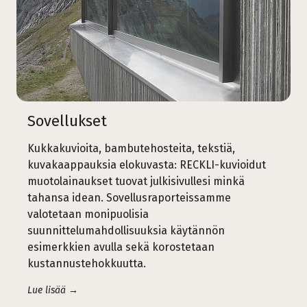
Sovellukset
Kukkakuvioita, bambutehosteita, tekstiä,
kuvakaappauksia elokuvasta: RECKLI-kuvioidut
muotolainaukset tuovat julkisivullesi minkä
tahansa idean. Sovellusraporteissamme
valotetaan monipuolisia
suunnittelumahdollisuuksia käytännön
esimerkkien avulla sekä korostetaan
kustannustehokkuutta.
Lue lisää →