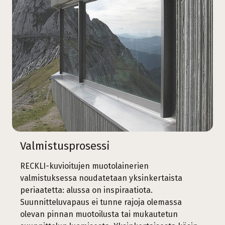
Valmistusprosessi
RECKLI-kuvioitujen muotolainerien
valmistuksessa noudatetaan yksinkertaista
periaatetta: alussa on inspiraatiota.
Suunnitteluvapaus ei tunne rajoja olemassa
olevan pinnan muotoilusta tai mukautetun