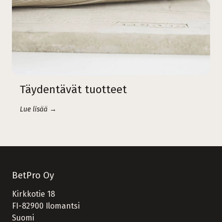
Täydentävät tuotteet
Lue lisää →
BetPro Oy
Kirkkotie 18
FI-82900 Ilomantsi
Suomi