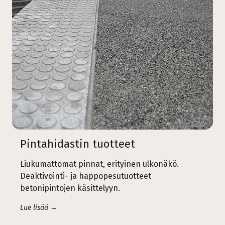
Pintahidastin tuotteet
Liukumattomat pinnat, erityinen ulkonäkö.
Deaktivointi- ja happopesutuotteet
betonipintojen käsittelyyn.
Lue lisää →