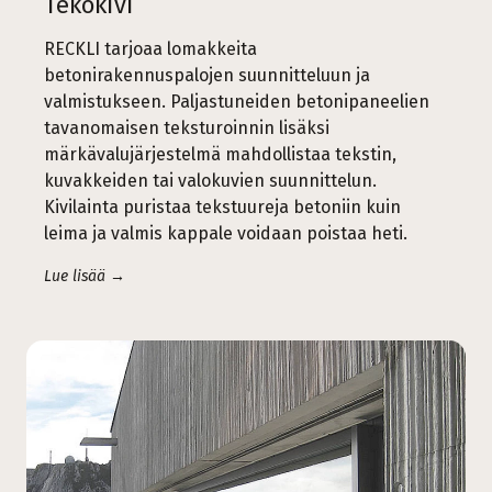
Tekokivi
RECKLI tarjoaa lomakkeita
betonirakennuspalojen suunnitteluun ja
valmistukseen. Paljastuneiden betonipaneelien
tavanomaisen teksturoinnin lisäksi
märkävalujärjestelmä mahdollistaa tekstin,
kuvakkeiden tai valokuvien suunnittelun.
Kivilainta puristaa tekstuureja betoniin kuin
leima ja valmis kappale voidaan poistaa heti.
Lue lisää →