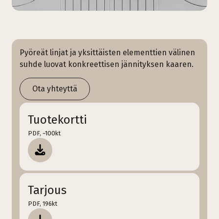
Pyöreät linjat ja yksittäisten elementtien välinen
suhde luovat konkreettisen jännityksen kaaren.
Ota yhteyttä
Tuotekortti
PDF, ~100kt
Tarjous
PDF, 196kt