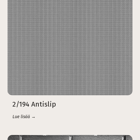
2/194 Antislip
Lue lisää →