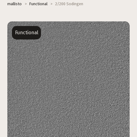
mallisto
>
Functional
>
2/200 Sodingen
Functional