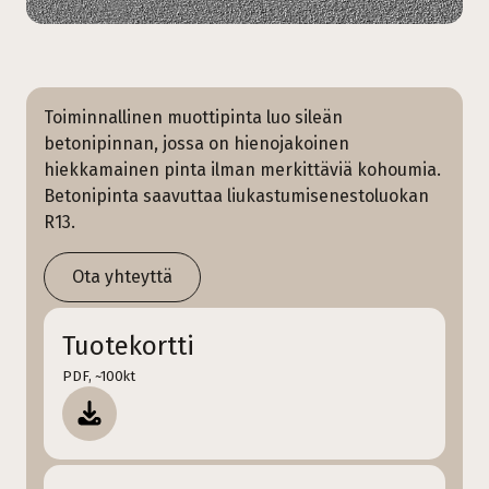
Toiminnallinen muottipinta luo sileän
betonipinnan, jossa on hienojakoinen
hiekkamainen pinta ilman merkittäviä kohoumia.
Betonipinta saavuttaa liukastumisenestoluokan
R13.
Ota yhteyttä
Tuotekortti
PDF, ~100kt