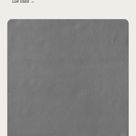
Lue lisää →