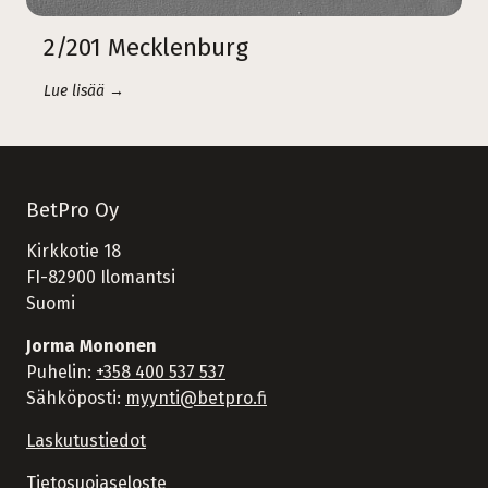
2/201 Mecklenburg
Lue lisää →
BetPro Oy
Kirkkotie 18
FI-82900 Ilomantsi
Suomi
Jorma Mononen
Puhelin:
+358 400 537 537
Sähköposti:
myynti@betpro.fi
Laskutustiedot
Tietosuojaseloste