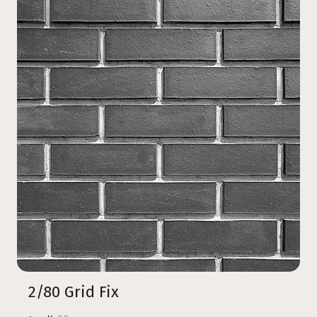
2/80 Grid Fix