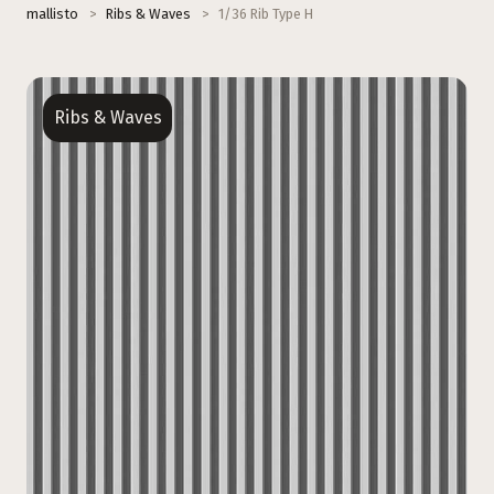
mallisto
>
Ribs & Waves
>
1/36 Rib Type H
Ribs & Waves