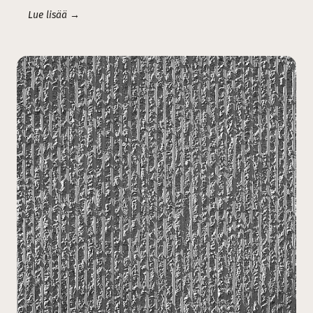
Lue lisää →