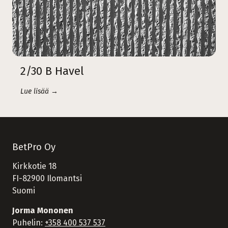
2/30 B Havel
Lue lisää →
BetPro Oy
Kirkkotie 18
FI-82900 Ilomantsi
Suomi
Jorma Mononen
Puhelin:
+358 400 537 537