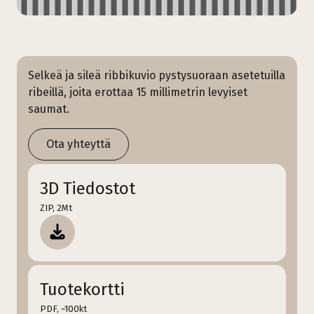
Selkeä ja sileä ribbikuvio pystysuoraan asetetuilla
ribeillä, joita erottaa 15 millimetrin levyiset
saumat.
Ota yhteyttä
3D Tiedostot
ZIP, 2Mt
Tuotekortti
PDF, ~100kt