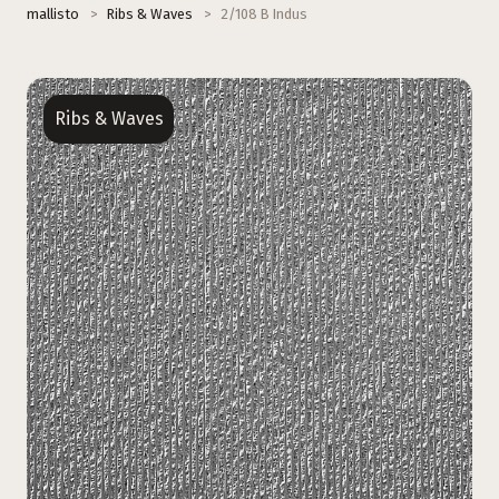
mallisto
>
Ribs & Waves
>
2/108 B Indus
Ribs & Waves