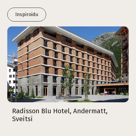
Inspiroidu
Radisson Blu Hotel, Andermatt,
Sveitsi