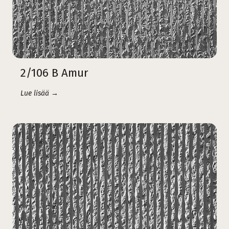
2/106 B Amur
Lue lisää →