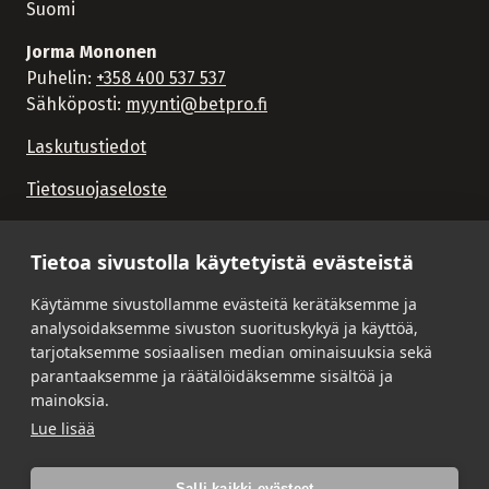
Suomi
Jorma Mononen
Puhelin:
+358 400 537 537
Sähköposti:
myynti@betpro.fi
Laskutustiedot
Tietosuojaseloste
Tietoa sivustolla käytetyistä evästeistä
Käytämme sivustollamme evästeitä kerätäksemme ja
analysoidaksemme sivuston suorituskykyä ja käyttöä,
tarjotaksemme sosiaalisen median ominaisuuksia sekä
parantaaksemme ja räätälöidäksemme sisältöä ja
mainoksia.
Lue lisää
Salli kaikki evästeet