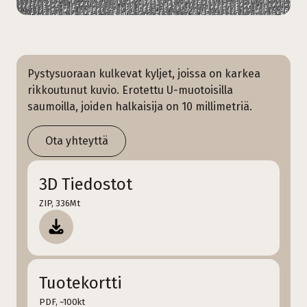
Pystysuoraan kulkevat kyljet, joissa on karkea
rikkoutunut kuvio. Erotettu U-muotoisilla
saumoilla, joiden halkaisija on 10 millimetriä.
Ota yhteyttä
3D Tiedostot
ZIP, 336Mt
Tuotekortti
PDF, ~100kt