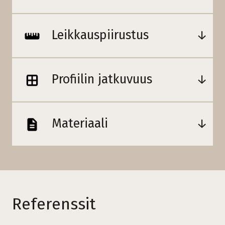
Leikkauspiirustus
Profiilin jatkuvuus
Materiaali
Referenssit