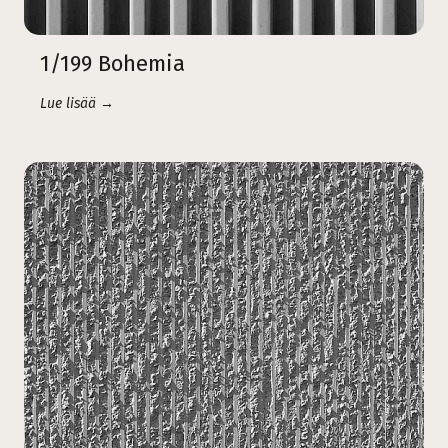
1/199 Bohemia
Lue lisää →