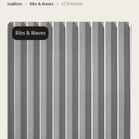
mallisto
>
Ribs & Waves
>
2/75 Köcher
Ribs & Waves