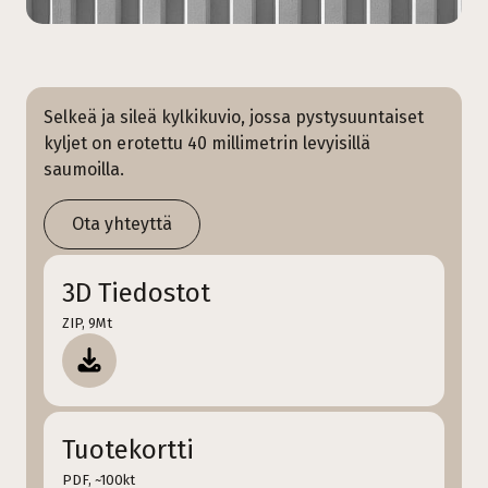
Selkeä ja sileä kylkikuvio, jossa pystysuuntaiset
kyljet on erotettu 40 millimetrin levyisillä
saumoilla.
Ota yhteyttä
3D Tiedostot
ZIP, 9Mt
Tuotekortti
PDF, ~100kt