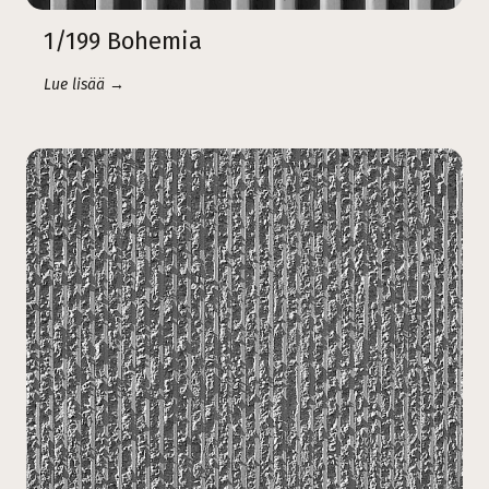
1/199 Bohemia
Lue lisää →