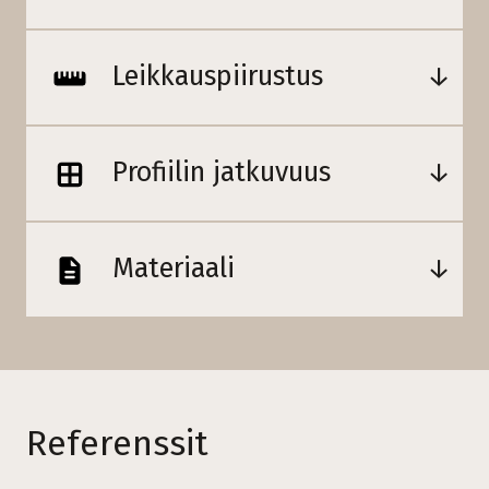
Leikkauspiirustus
Profiilin jatkuvuus
Materiaali
Referenssit