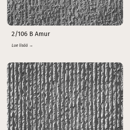
2/106 B Amur
Lue lisää →