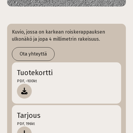
Kuvio, jossa on karkean roiskerappauksen
ulkonäkö ja jopa 4 millimetrin rakeisuus.
Ota yhteyttä
Tuotekortti
PDF, ~100kt
Tarjous
PDF, 196kt