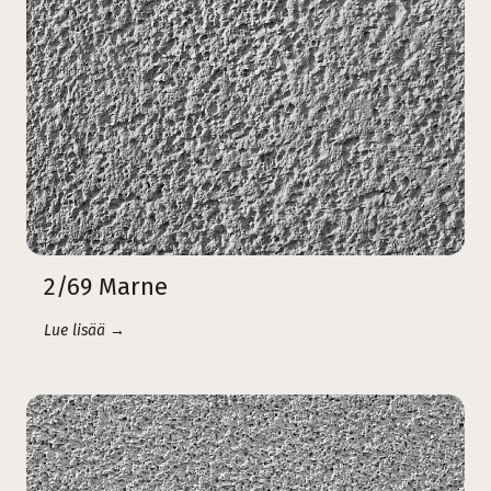
2/69 Marne
Lue lisää →