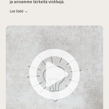
ja annamme tärkeitä vinkkejä.
Lue lisää →