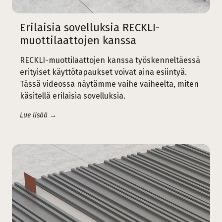
Erilaisia sovelluksia RECKLI-
muottilaattojen kanssa
RECKLI-muottilaattojen kanssa työskenneltäessä
erityiset käyttötapaukset voivat aina esiintyä.
Tässä videossa näytämme vaihe vaiheelta, miten
käsitellä erilaisia sovelluksia.
Lue lisää →