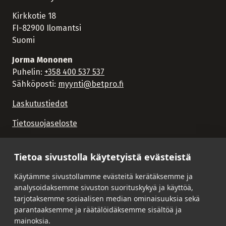
Kirkkotie 18
FI-82900 Ilomantsi
Suomi
Jorma Mononen
Puhelin:
+358 400 537 537
Sähköposti:
myynti@betpro.fi
Laskutustiedot
Tietosuojaseloste
Tietoa sivustolla käytetyistä evästeistä
Käytämme sivustollamme evästeitä kerätäksemme ja
analysoidaksemme sivuston suorituskykyä ja käyttöä,
tarjotaksemme sosiaalisen median ominaisuuksia sekä
parantaaksemme ja räätälöidäksemme sisältöä ja
mainoksia.