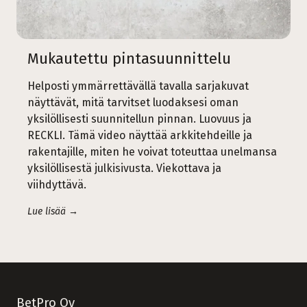
Mukautettu pintasuunnittelu
Helposti ymmärrettävällä tavalla sarjakuvat
näyttävät, mitä tarvitset luodaksesi oman
yksilöllisesti suunnitellun pinnan. Luovuus ja
RECKLI. Tämä video näyttää arkkitehdeille ja
rakentajille, miten he voivat toteuttaa unelmansa
yksilöllisestä julkisivusta. Viekottava ja
viihdyttävä.
Lue lisää →
BetPro Oy