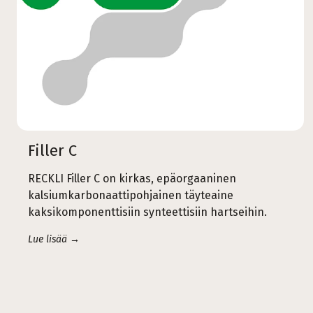
Filler C
RECKLI Filler C on kirkas, epäorgaaninen
kalsiumkarbonaattipohjainen täyteaine
kaksikomponenttisiin synteettisiin hartseihin.
Lue lisää →