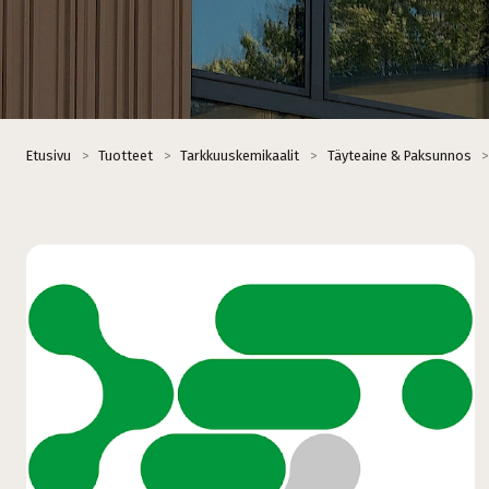
Etusivu
>
Tuotteet
>
Tarkkuuskemikaalit
>
Täyteaine & Paksunnos
>