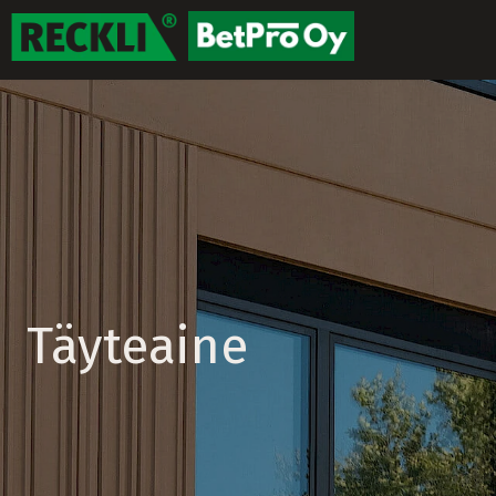
Täyteaine