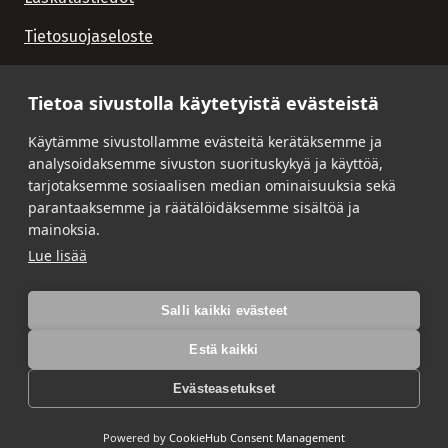
Tietosuojaseloste
Tietoa sivustolla käytetyistä evästeistä
Käytämme sivustollamme evästeitä kerätäksemme ja
analysoidaksemme sivuston suorituskykyä ja käyttöä,
tarjotaksemme sosiaalisen median ominaisuuksia sekä
parantaaksemme ja räätälöidäksemme sisältöä ja
mainoksia.
Lue lisää
Salli kaikki evästeet
Estä kaikki
Evästeasetukset
Powered by
CookieHub Consent Management