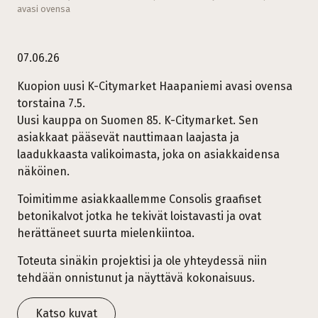
avasi ovensa
07.06.26
Kuopion uusi K-Citymarket Haapaniemi avasi ovensa
torstaina 7.5.
Uusi kauppa on Suomen 85. K-Citymarket. Sen
asiakkaat pääsevät nauttimaan laajasta ja
laadukkaasta valikoimasta, joka on asiakkaidensa
näköinen.
Toimitimme asiakkaallemme Consolis graafiset
betonikalvot jotka he tekivät loistavasti ja ovat
herättäneet suurta mielenkiintoa.
Toteuta sinäkin projektisi ja ole yhteydessä niin
tehdään onnistunut ja näyttävä kokonaisuus.
Katso kuvat