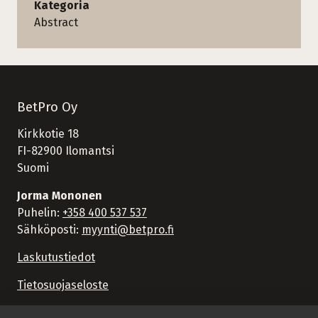
Kategoria
Abstract
BetPro Oy
Kirkkotie 18
FI-82900 Ilomantsi
Suomi
Jorma Mononen
Puhelin:
+358 400 537 537
Sähköposti:
myynti@betpro.fi
Laskutustiedot
Tietosuojaseloste