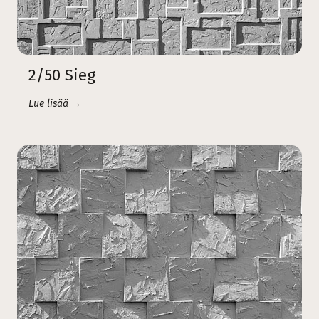
2/50 Sieg
Lue lisää →