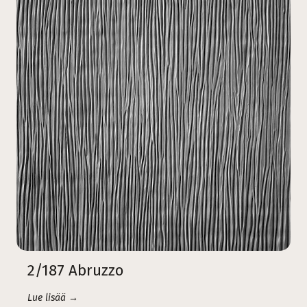
2/187 Abruzzo
Lue lisää →