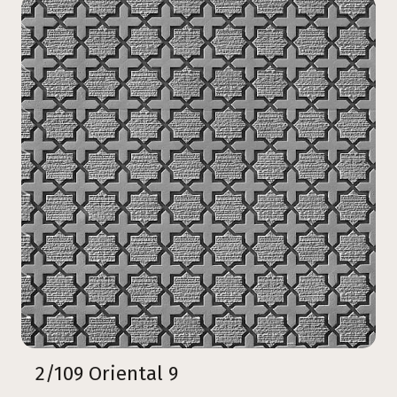
2/109 Oriental 9