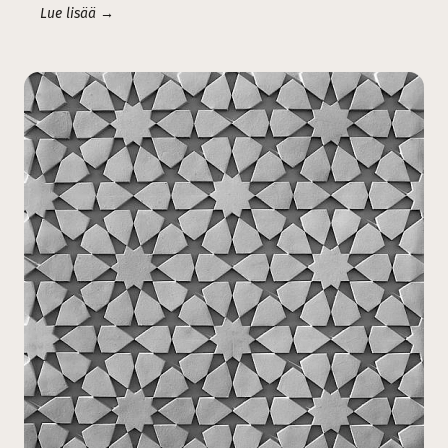
Lue lisää →