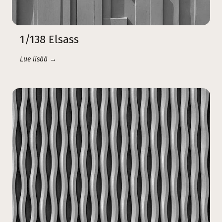
1/138 Elsass
Lue lisää →