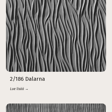
2/186 Dalarna
Lue lisää →