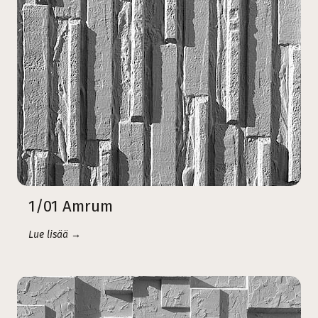
1/01 Amrum
Lue lisää →