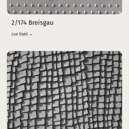
2/174 Breisgau
Lue lisää →