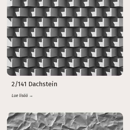
2/141 Dachstein
Lue lisää →