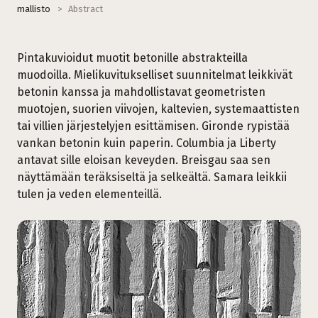
mallisto
>
Abstract
Pintakuvioidut muotit betonille abstrakteilla
muodoilla. Mielikuvitukselliset suunnitelmat leikkivät
betonin kanssa ja mahdollistavat geometristen
muotojen, suorien viivojen, kaltevien, systemaattisten
tai villien järjestelyjen esittämisen. Gironde rypistää
vankan betonin kuin paperin. Columbia ja Liberty
antavat sille eloisan keveyden. Breisgau saa sen
näyttämään teräksiseltä ja selkeältä. Samara leikkii
tulen ja veden elementeillä.