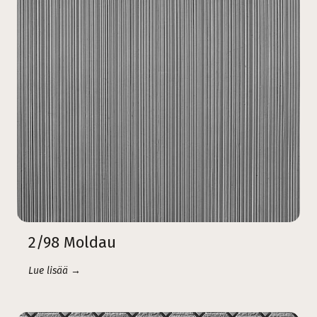
2/98 Moldau
Lue lisää →