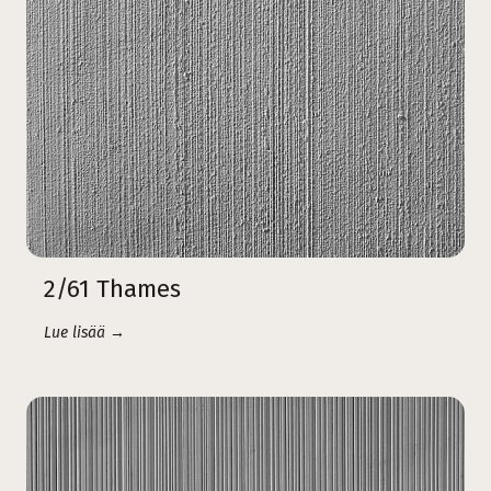
2/61 Thames
Lue lisää →