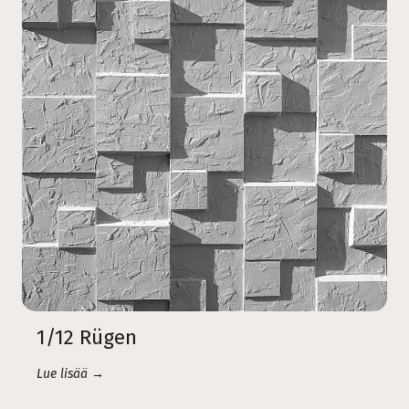
1/12 Rügen
Lue lisää →