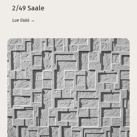
2/49 Saale
Lue lisää →