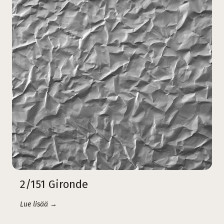
2/151 Gironde
Lue lisää →