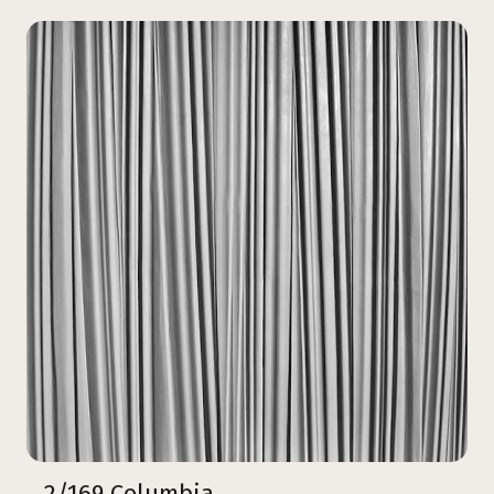
2/169 Columbia