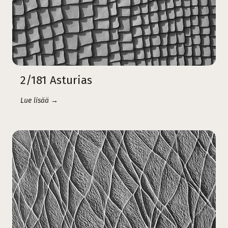
2/181 Asturias
Lue lisää →