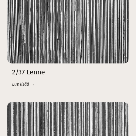
2/37 Lenne
Lue lisää →