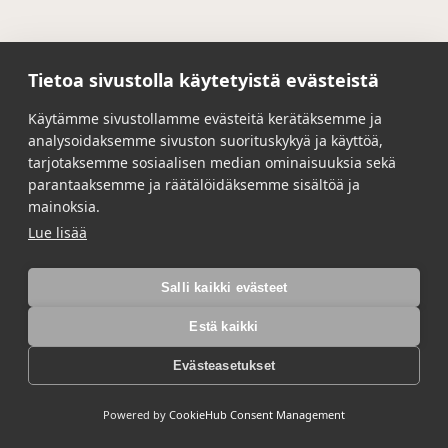
Tietoa sivustolla käytetyistä evästeistä
Käytämme sivustollamme evästeitä kerätäksemme ja
analysoidaksemme sivuston suorituskykyä ja käyttöä,
tarjotaksemme sosiaalisen median ominaisuuksia sekä
parantaaksemme ja räätälöidäksemme sisältöä ja
mainoksia.
Lue lisää
Salli kaikki evästeet
Estä kaikki
Evästeasetukset
Powered by
CookieHub Consent Management