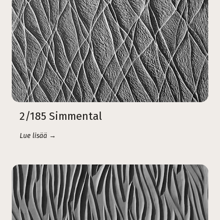
2/185 Simmental
Lue lisää →