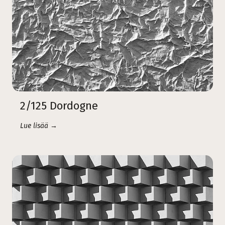
2/125 Dordogne
Lue lisää →