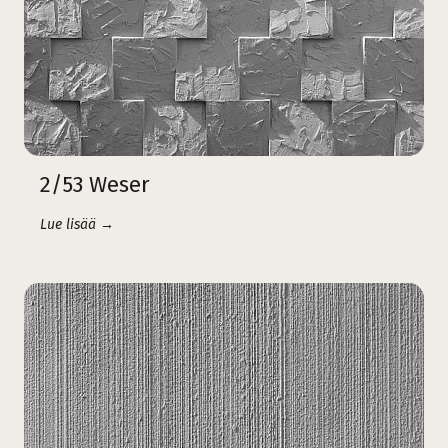
2/53 Weser
Lue lisää →