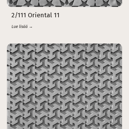
2/111 Oriental 11
Lue lisää →