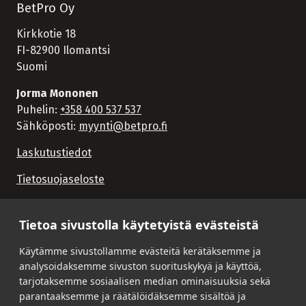
BetPro Oy
Kirkkotie 18
FI-82900 Ilomantsi
Suomi
Jorma Mononen
Puhelin:
+358 400 537 537
Sähköposti:
myynti@betpro.fi
Laskutustiedot
Tietosuojaseloste
Tietoa sivustolla käytetyistä evästeistä
Käytämme sivustollamme evästeitä kerätäksemme ja
analysoidaksemme sivuston suorituskykyä ja käyttöä,
tarjotaksemme sosiaalisen median ominaisuuksia sekä
parantaaksemme ja räätälöidäksemme sisältöä ja