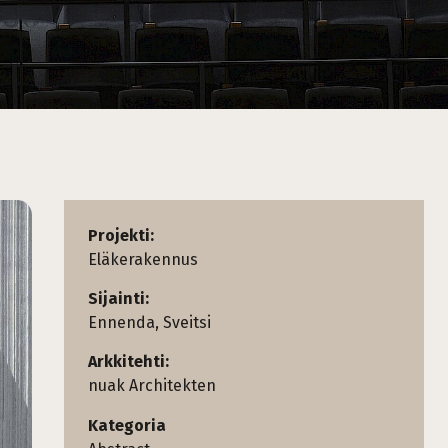
Projekti:
Eläkerakennus
Sijainti:
Ennenda, Sveitsi
Arkkitehti:
nuak Architekten
Kategoria