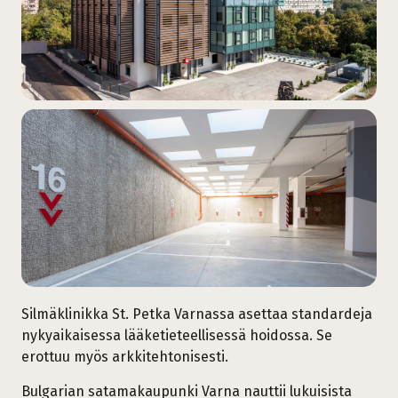
Silmäklinikka St. Petka Varnassa asettaa standardeja
nykyaikaisessa lääketieteellisessä hoidossa. Se
erottuu myös arkkitehtonisesti.
Bulgarian satamakaupunki Varna nauttii lukuisista