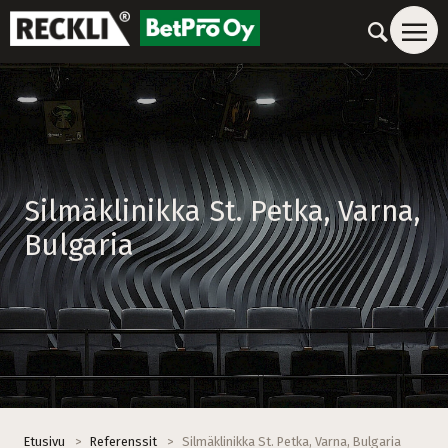
Silmäklinikka St. Petka, Varna,
Bulgaria
Etusivu
>
Referenssit
>
Silmäklinikka St. Petka, Varna, Bulgaria