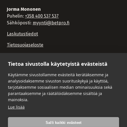
Jorma Mononen
Puhelin:
+358 400 537 537
Sähköposti:
myynti@betpro.fi
Laskutustiedot
Tietosuojaseloste
Tietoa sivustolla käytetyistä evästeistä
Käytämme sivustollamme evästeitä kerätäksemme ja
analysoidaksemme sivuston suorituskykyä ja käyttöä,
tarjotaksemme sosiaalisen median ominaisuuksia sekä
parantaaksemme ja räätälöidäksemme sisältöä ja
mainoksia.
Lue lisää
Salli kaikki evästeet