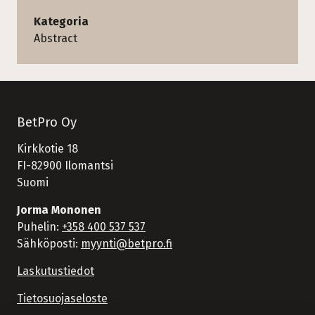
Kategoria
Abstract
BetPro Oy
Kirkkotie 18
FI-82900 Ilomantsi
Suomi
Jorma Mononen
Puhelin:
+358 400 537 537
Sähköposti:
myynti@betpro.fi
Laskutustiedot
Tietosuojaseloste