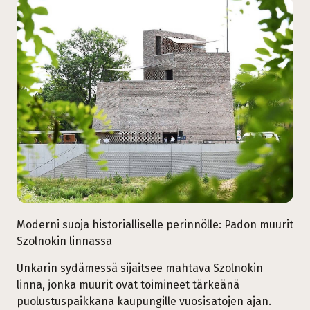
Moderni suoja historialliselle perinnölle: Padon muurit
Szolnokin linnassa
Unkarin sydämessä sijaitsee mahtava Szolnokin
linna, jonka muurit ovat toimineet tärkeänä
puolustuspaikkana kaupungille vuosisatojen ajan.