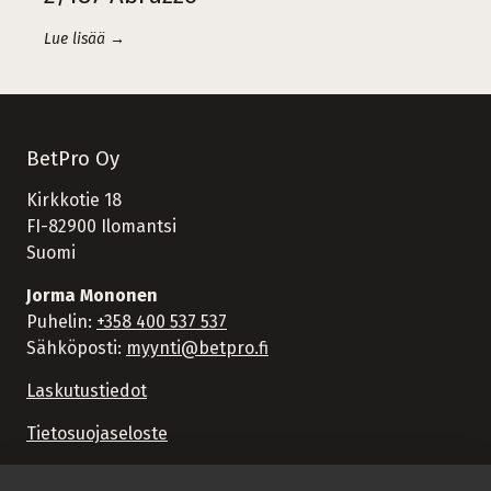
Lue lisää →
BetPro Oy
Kirkkotie 18
FI-82900 Ilomantsi
Suomi
Jorma Mononen
Puhelin:
+358 400 537 537
Sähköposti:
myynti@betpro.fi
Laskutustiedot
Tietosuojaseloste