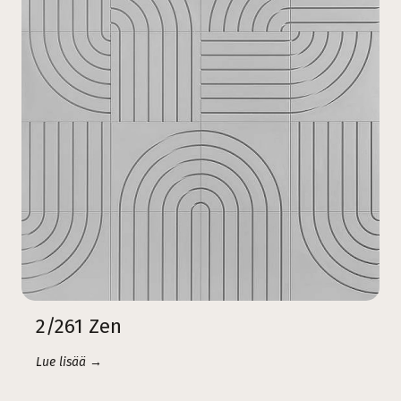
2/261 Zen
Lue lisää →