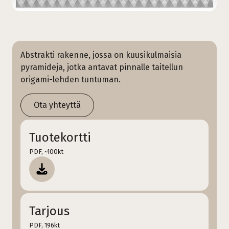
Abstrakti rakenne, jossa on kuusikulmaisia
pyramideja, jotka antavat pinnalle taitellun
origami-lehden tuntuman.
Ota yhteyttä
Tuotekortti
PDF, ~100kt
Tarjous
PDF, 196kt