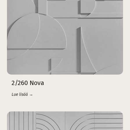
2/260 Nova
Lue lisää →