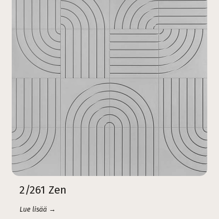
2/261 Zen
Lue lisää →