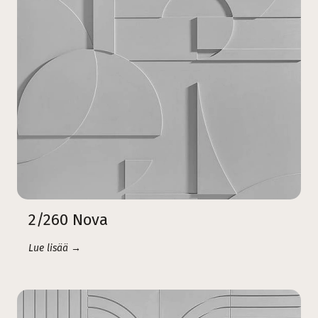
2/260 Nova
Lue lisää →