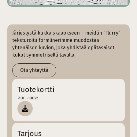
Järjestystä kukkaiskaaokseen – meidän “Flurry” -
teksturoitu formlinerimme muodostaa
yhtenäisen kuvion, joka yhdistää epätasaiset
kukat symmetrisellä tavalla.
Ota yhteyttä
Tuotekortti
PDF, ~100kt
Tarjous