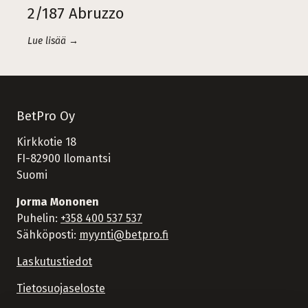
2/187 Abruzzo
Lue lisää →
BetPro Oy
Kirkkotie 18
FI-82900 Ilomantsi
Suomi
Jorma Mononen
Puhelin:
+358 400 537 537
Sähköposti:
myynti@betpro.fi
Laskutustiedot
Tietosuojaseloste