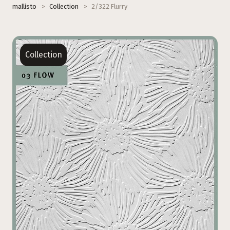
mallisto
>
Collection
>
2/322 Flurry
Collection