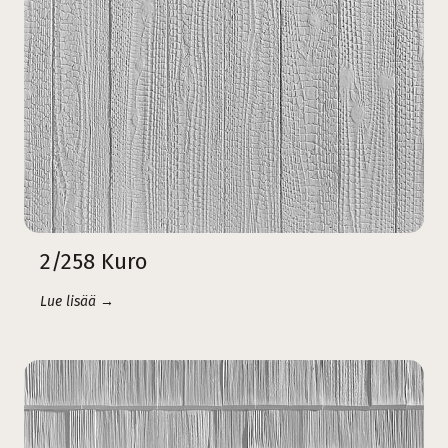
2/258 Kuro
Lue lisää →