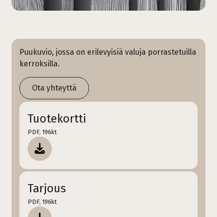
Puukuvio, jossa on erilevyisiä valuja porrastetuilla
kerroksilla.
Ota yhteyttä
Tuotekortti
PDF, 196kt
Tarjous
PDF, 196kt