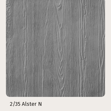
2/35 Alster N