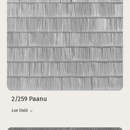
2/259 Paanu
Lue lisää →