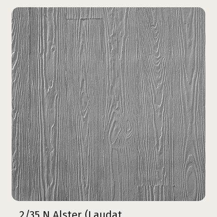
2/35 N Alster (Laudat