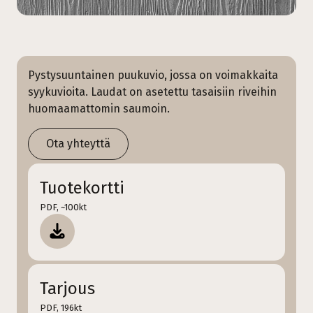
Pystysuuntainen puukuvio, jossa on voimakkaita
syykuvioita. Laudat on asetettu tasaisiin riveihin
huomaamattomin saumoin.
Ota yhteyttä
Tuotekortti
PDF, ~100kt
Tarjous
PDF, 196kt