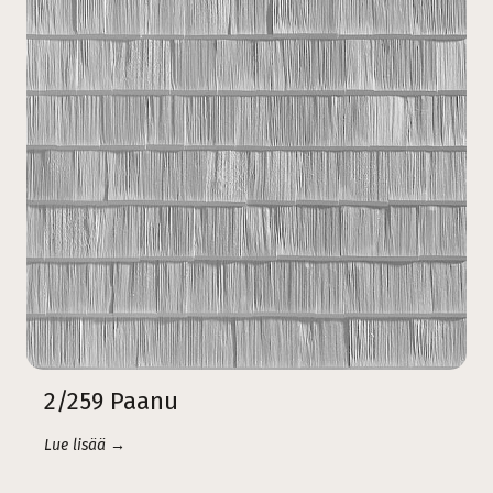
2/259 Paanu
Lue lisää →