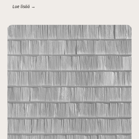
Lue lisää →