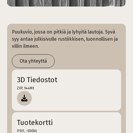
Puukuvio, jossa on pitkiä ja lyhyitä lautoja. Syvä
syy antaa julkisivulle rustiikkisen, luonnollisen ja
villin ilmeen.
Ota yhteyttä
3D Tiedostot
ZIP, 144Mt
Tuotekortti
PDF, ~100kt