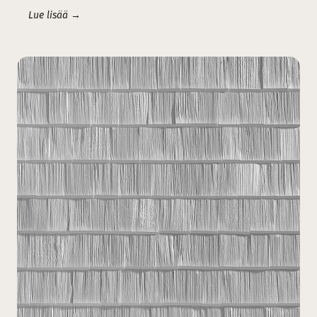
Lue lisää →