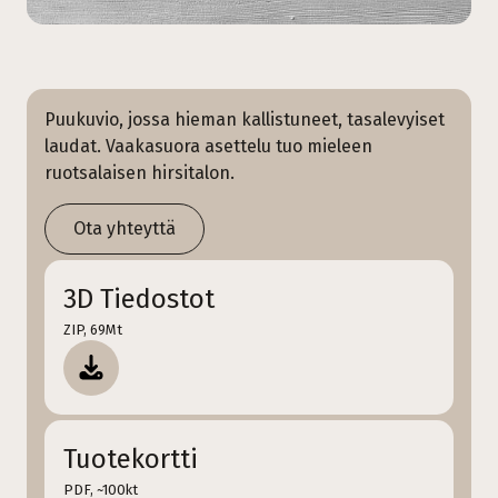
Puukuvio, jossa hieman kallistuneet, tasalevyiset
laudat. Vaakasuora asettelu tuo mieleen
ruotsalaisen hirsitalon.
Ota yhteyttä
3D Tiedostot
ZIP, 69Mt
Tuotekortti
PDF, ~100kt