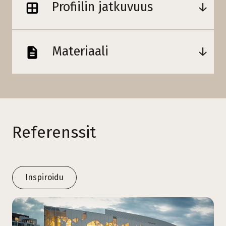
Profiilin jatkuvuus
Materiaali
Referenssit
Inspiroidu