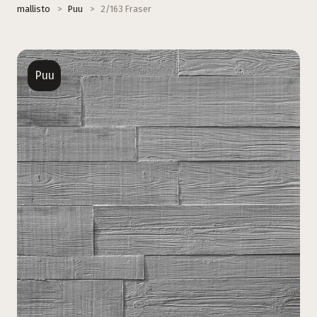
mallisto
>
Puu
>
2/163 Fraser
Puu