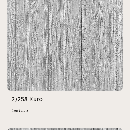
2/258 Kuro
Lue lisää →