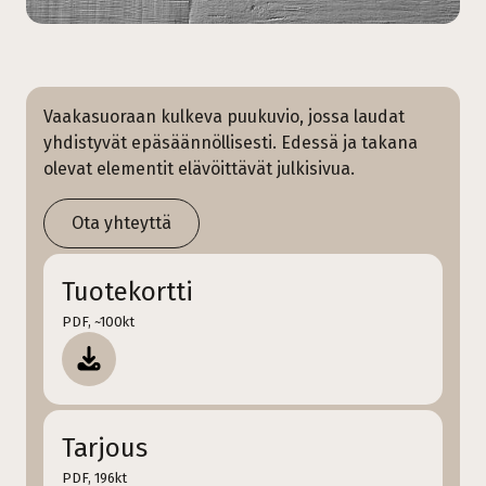
Vaakasuoraan kulkeva puukuvio, jossa laudat
yhdistyvät epäsäännöllisesti. Edessä ja takana
olevat elementit elävöittävät julkisivua.
Ota yhteyttä
Tuotekortti
PDF, ~100kt
Tarjous
PDF, 196kt