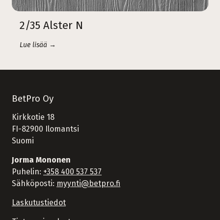
2/35 Alster N
Lue lisää →
BetPro Oy
Kirkkotie 18
FI-82900 Ilomantsi
Suomi
Jorma Mononen
Puhelin:
+358 400 537 537
Sähköposti:
myynti@betpro.fi
Laskutustiedot