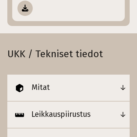
UKK / Tekniset tiedot
Mitat
Leikkauspiirustus