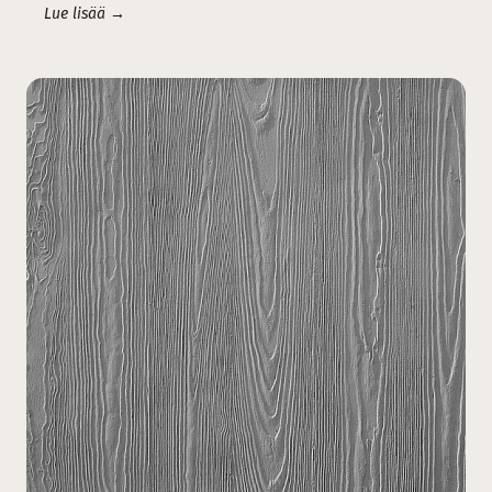
Lue lisää →