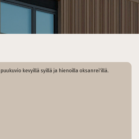
ukuvio kevyillä syillä ja hienoilla oksanrei'illä.