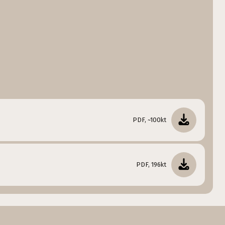
PDF, ~100kt
PDF, 196kt