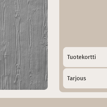
Tuotekortti
Tarjous