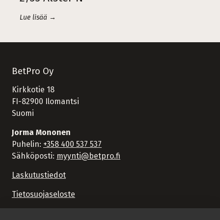
Lue lisää →
BetPro Oy
Kirkkotie 18
FI-82900 Ilomantsi
Suomi
Jorma Mononen
Puhelin:
+358 400 537 537
Sähköposti:
myynti@betpro.fi
Laskutustiedot
Tietosuojaseloste