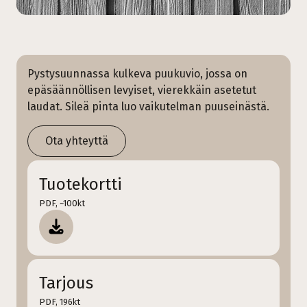
Pystysuunnassa kulkeva puukuvio, jossa on
epäsäännöllisen levyiset, vierekkäin asetetut
laudat. Sileä pinta luo vaikutelman puuseinästä.
Ota yhteyttä
Tuotekortti
PDF, ~100kt
Tarjous
PDF, 196kt