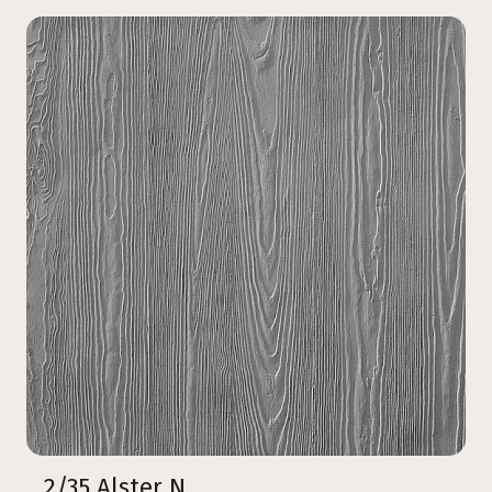
2/35 Alster N