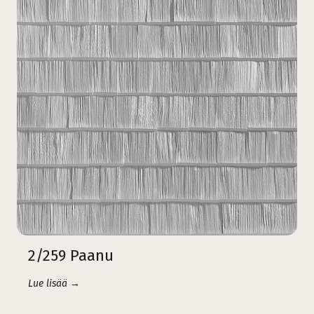
2/259 Paanu
Lue lisää →