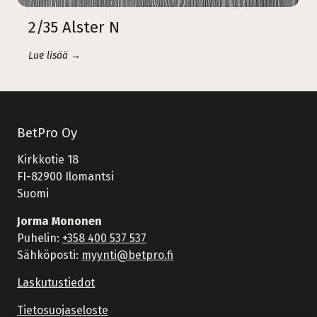
2/35 Alster N
Lue lisää →
BetPro Oy
Kirkkotie 18
FI-82900 Ilomantsi
Suomi
Jorma Mononen
Puhelin:
+358 400 537 537
Sähköposti:
myynti@betpro.fi
Laskutustiedot
Tietosuojaseloste