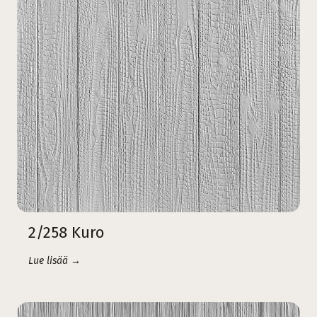
2/258 Kuro
Lue lisää →