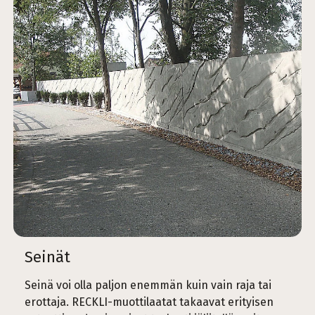
Seinät
Seinä voi olla paljon enemmän kuin vain raja tai
erottaja. RECKLI-muottilaatat takaavat erityisen