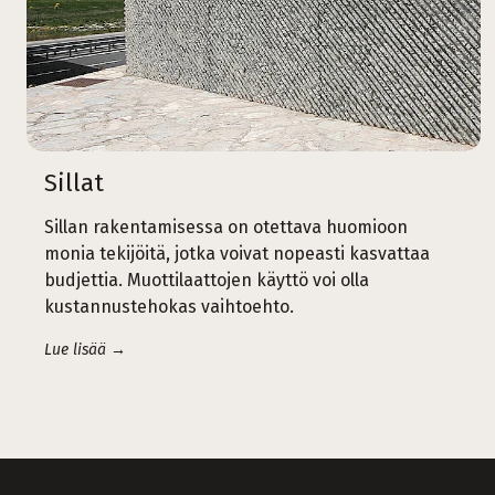
Sillat
Sillan rakentamisessa on otettava huomioon
monia tekijöitä, jotka voivat nopeasti kasvattaa
budjettia. Muottilaattojen käyttö voi olla
kustannustehokas vaihtoehto.
Lue lisää →