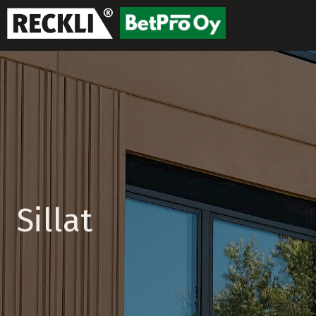
Sillat