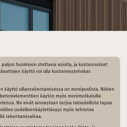
 paljon huomioon otettavia asioita, ja kustannukset
ilaattojen käyttö voi olla kustannustehokas
en käyttö sillanrakentamisessa on monipuolista. Niiden
 betonielementtien käytön myös monimutkaisilla
enteissa. Ne eivät ainoastaan tarjoa taloudellista tapaa
n niiden uudelleenkäytettävyys myös tehostaa
lä rakentamisaikaa.