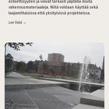
esteettisyyden ja voivat tarkasti jäljitellä muita
rakennusmateriaaleja. Niitä voidaan käyttää sekä
laajamittaisissa että yksityisissä projekteissa.
Lue lisää →