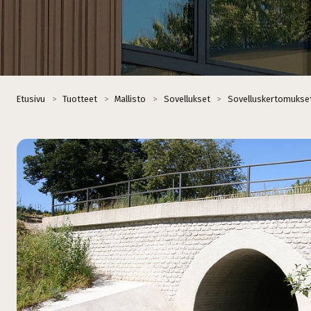
Etusivu
>
Tuotteet
>
Mallisto
>
Sovellukset
>
Sovelluskertomukse