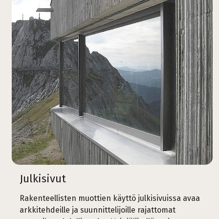
Julkisivut
Rakenteellisten muottien käyttö julkisivuissa avaa
arkkitehdeille ja suunnittelijoille rajattomat