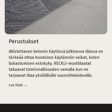
Perustukset
Altistettavan betonin käytössä julkisessa tilassa on
tärkeää ottaa huomioon käytännön seikat, kuten
liukastumisen estokyky. RECKLI-muottilaatat
takaavat toiminnallisuuden samalla kun ne
tarjoavat tilaa yksilöllisille suunnitteluideoille.
Lue lisää →