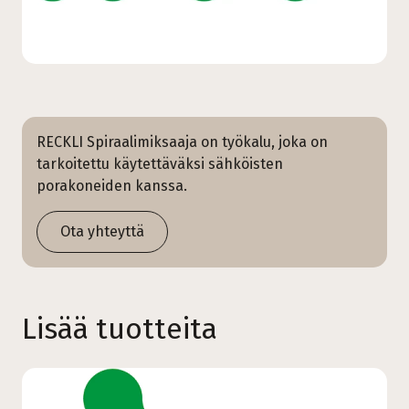
RECKLI Spiraalimiksaaja on työkalu, joka on
tarkoitettu käytettäväksi sähköisten
porakoneiden kanssa.
Ota yhteyttä
Lisää tuotteita