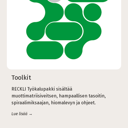
Toolkit
RECKLI Työkalupakki sisältää
muottimatriisiveitsen, hampaallisen tasoitin,
spiraalimiksaajan, hiomalevyn ja ohjeet.
Lue lisää →