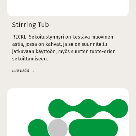
Stirring Tub
RECKLI Sekoitustynnyri on kestävä muovinen
astia, jossa on kahvat, ja se on suunniteltu
jatkuvaan käyttöön, myös suurten tuote-erien
sekoittamiseen.
Lue lisää →