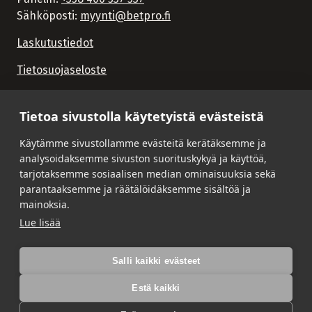
Sähköposti:
myynti@betpro.fi
Laskutustiedot
Tietosuojaseloste
Tietoa sivustolla käytetyistä evästeistä
Käytämme sivustollamme evästeitä kerätäksemme ja
analysoidaksemme sivuston suorituskykyä ja käyttöä,
tarjotaksemme sosiaalisen median ominaisuuksia sekä
parantaaksemme ja räätälöidäksemme sisältöä ja
mainoksia.
Lue lisää
Salli kaikki evästeet
Estä kaikki