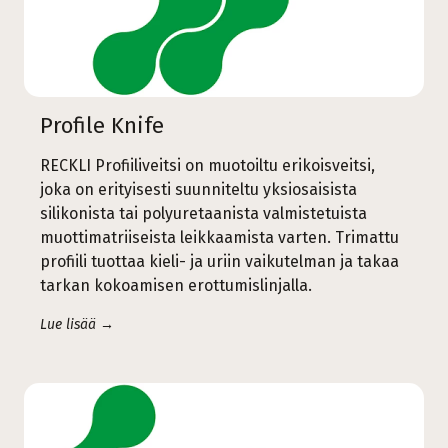
Profile Knife
RECKLI Profiiliveitsi on muotoiltu erikoisveitsi,
joka on erityisesti suunniteltu yksiosaisista
silikonista tai polyuretaanista valmistetuista
muottimatriiseista leikkaamista varten. Trimattu
profiili tuottaa kieli- ja uriin vaikutelman ja takaa
tarkan kokoamisen erottumislinjalla.
Lue lisää →