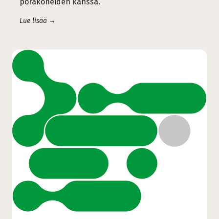
porakoneiden kanssa.
Lue lisää →