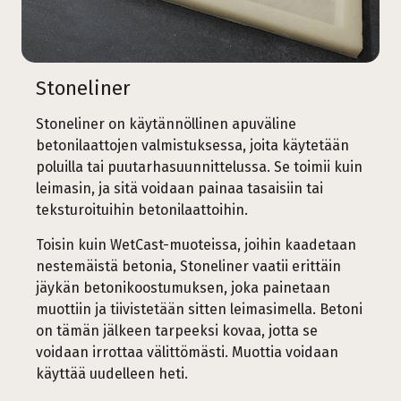
Stoneliner
Stoneliner on käytännöllinen apuväline
betonilaattojen valmistuksessa, joita käytetään
poluilla tai puutarhasuunnittelussa. Se toimii kuin
leimasin, ja sitä voidaan painaa tasaisiin tai
teksturoituihin betonilaattoihin.
Toisin kuin WetCast-muoteissa, joihin kaadetaan
nestemäistä betonia, Stoneliner vaatii erittäin
jäykän betonikoostumuksen, joka painetaan
muottiin ja tiivistetään sitten leimasimella. Betoni
on tämän jälkeen tarpeeksi kovaa, jotta se
voidaan irrottaa välittömästi. Muottia voidaan
käyttää uudelleen heti.