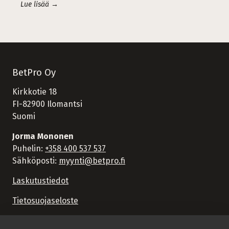
Lue lisää →
BetPro Oy
Kirkkotie 18
FI-82900 Ilomantsi
Suomi
Jorma Mononen
Puhelin:
+358 400 537 537
Sähköposti:
myynti@betpro.fi
Laskutustiedot
Tietosuojaseloste