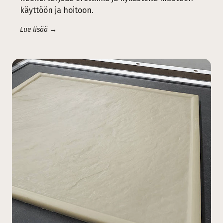
käyttöön ja hoitoon.
Lue lisää →