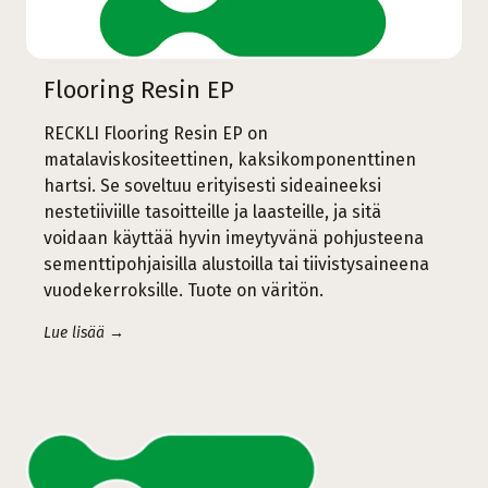
Flooring Resin EP
RECKLI Flooring Resin EP on
matalaviskositeettinen, kaksikomponenttinen
hartsi. Se soveltuu erityisesti sideaineeksi
nestetiiviille tasoitteille ja laasteille, ja sitä
voidaan käyttää hyvin imeytyvänä pohjusteena
sementtipohjaisilla alustoilla tai tiivistysaineena
vuodekerroksille. Tuote on väritön.
Lue lisää →