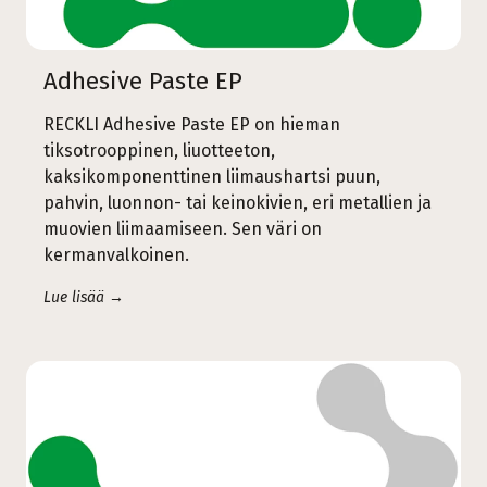
Adhesive Paste EP
RECKLI Adhesive Paste EP on hieman
tiksotrooppinen, liuotteeton,
kaksikomponenttinen liimaushartsi puun,
pahvin, luonnon- tai keinokivien, eri metallien ja
muovien liimaamiseen. Sen väri on
kermanvalkoinen.
Lue lisää →