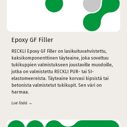
Epoxy GF Filler
RECKLI Epoxy GF Filler on lasikuituvahvistettu,
kaksikomponenttinen täyteaine, joka soveltuu
tukikuppien valmistukseen joustaville muodoille,
jotka on valmistettu RECKLI PUR- tai SI-
elastomeereista. Täyteaine korvasi kipsistä tai
betonista valmistetut tukikupit. Sen väri on
harmaa.
Lue lisää →