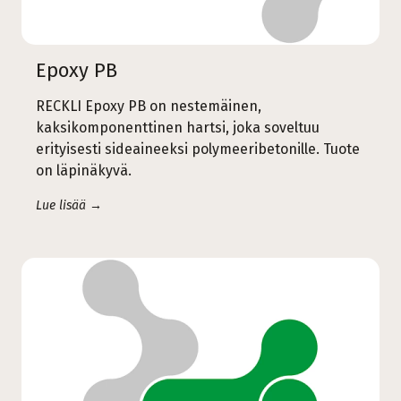
Epoxy PB
RECKLI Epoxy PB on nestemäinen,
kaksikomponenttinen hartsi, joka soveltuu
erityisesti sideaineeksi polymeeribetonille. Tuote
on läpinäkyvä.
Lue lisää →