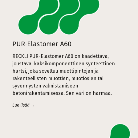
PUR-Elastomer A60
RECKLI PUR-Elastomer A60 on kaadettava,
joustava, kaksikomponenttinen synteettinen
hartsi, joka soveltuu muottipintojen ja
rakenteellisten muottien, muotiosien tai
syvennysten valmistamiseen
betonirakentamisessa. Sen väri on harmaa.
Lue lisää →