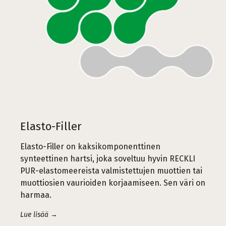
Elasto-Filler
Elasto-Filler on kaksikomponenttinen
synteettinen hartsi, joka soveltuu hyvin RECKLI
PUR-elastomeereista valmistettujen muottien tai
muottiosien vaurioiden korjaamiseen. Sen väri on
harmaa.
Lue lisää →