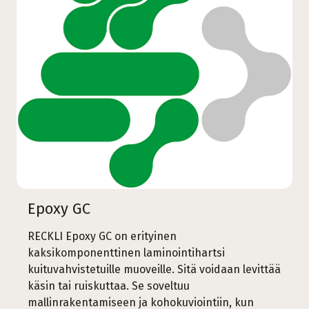
Epoxy GC
RECKLI Epoxy GC on erityinen
kaksikomponenttinen laminointihartsi
kuituvahvistetuille muoveille. Sitä voidaan levittää
käsin tai ruiskuttaa. Se soveltuu
mallinrakentamiseen ja kohokuviointiin, kun