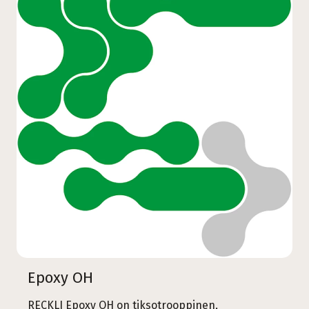
Epoxy OH
RECKLI Epoxy OH on tiksotrooppinen,