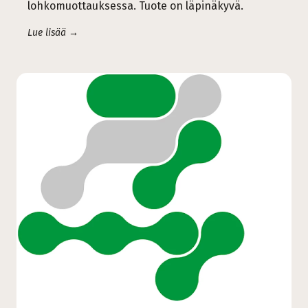
lohkomuottauksessa. Tuote on läpinäkyvä.
Lue lisää →