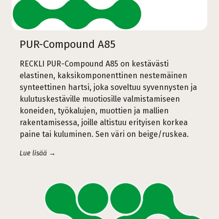
PUR-Compound A85
RECKLI PUR-Compound A85 on kestävästi
elastinen, kaksikomponenttinen nestemäinen
synteettinen hartsi, joka soveltuu syvennysten ja
kulutuskestäville muotiosille valmistamiseen
koneiden, työkalujen, muottien ja mallien
rakentamisessa, joille altistuu erityisen korkea
paine tai kuluminen. Sen väri on beige/ruskea.
Lue lisää →