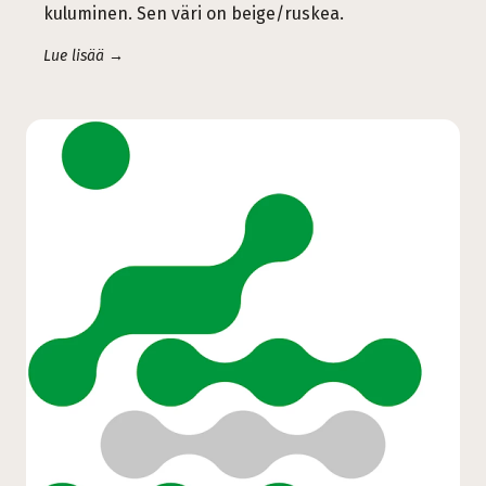
kuluminen. Sen väri on beige/ruskea.
Lue lisää →