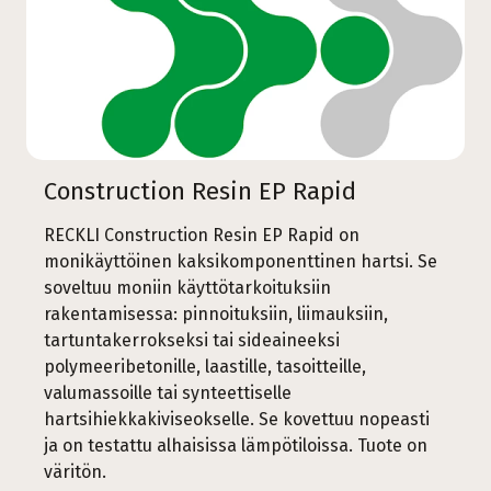
Construction Resin EP Rapid
RECKLI Construction Resin EP Rapid on
monikäyttöinen kaksikomponenttinen hartsi. Se
soveltuu moniin käyttötarkoituksiin
rakentamisessa: pinnoituksiin, liimauksiin,
tartuntakerrokseksi tai sideaineeksi
polymeeribetonille, laastille, tasoitteille,
valumassoille tai synteettiselle
hartsihiekkakiviseokselle. Se kovettuu nopeasti
ja on testattu alhaisissa lämpötiloissa. Tuote on
väritön.