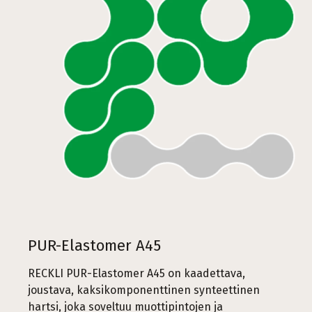
PUR-Elastomer A45
RECKLI PUR-Elastomer A45 on kaadettava,
joustava, kaksikomponenttinen synteettinen
hartsi, joka soveltuu muottipintojen ja