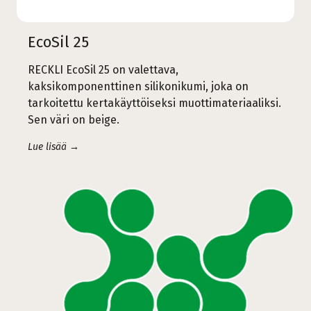
EcoSil 25
RECKLI EcoSil 25 on valettava,
kaksikomponenttinen silikonikumi, joka on
tarkoitettu kertakäyttöiseksi muottimateriaaliksi.
Sen väri on beige.
Lue lisää →