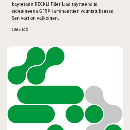
käytetään RECKLI Filler L:ää täytteenä ja
sideaineena GFRP-laminaattien valmistuksessa.
Sen väri on valkoinen.
Lue lisää →