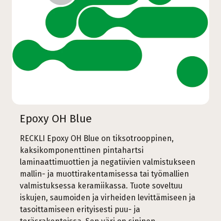
Epoxy OH Blue
RECKLI Epoxy OH Blue on tiksotrooppinen,
kaksikomponenttinen pintahartsi
laminaattimuottien ja negatiivien valmistukseen
mallin- ja muottirakentamisessa tai työmallien
valmistuksessa keramiikassa. Tuote soveltuu
iskujen, saumoiden ja virheiden levittämiseen ja
tasoittamiseen erityisesti puu- ja