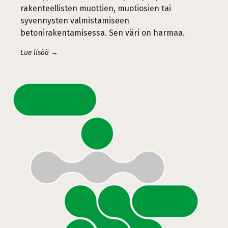
rakenteellisten muottien, muotiosien tai
syvennysten valmistamiseen
betonirakentamisessa. Sen väri on harmaa.
Lue lisää →