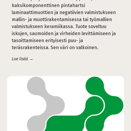
kaksikomponenttinen pintahartsi
laminaattimuottien ja negatiivien valmistukseen
mallin- ja muottirakentamisessa tai työmallien
valmistukseen keramiikassa. Tuote soveltuu
iskujen, saumoiden ja virheiden levittämiseen ja
tasoittamiseen erityisesti puu- ja
teräsrakenteissa. Sen väri on valkoinen.
Lue lisää →