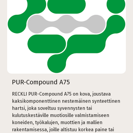
PUR-Compound A75
RECKLI PUR-Compound A75 on kova, joustava
kaksikomponenttinen nestemäinen synteettinen
hartsi, joka soveltuu syvennysten tai
kulutuskestäville muotiosille valmistamiseen
koneiden, työkalujen, muottien ja mallien
rakentamisessa, joille altistuu korkea paine tai