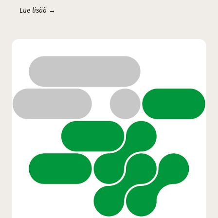
Lue lisää →