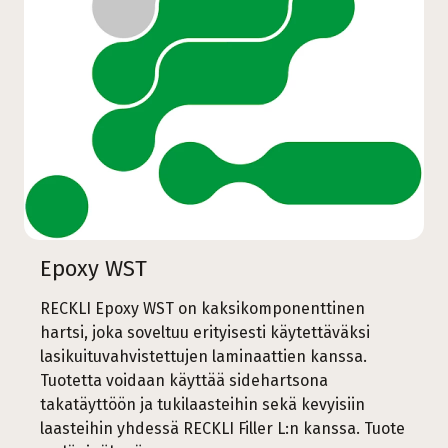
Epoxy WST
RECKLI Epoxy WST on kaksikomponenttinen
hartsi, joka soveltuu erityisesti käytettäväksi
lasikuituvahvistettujen laminaattien kanssa.
Tuotetta voidaan käyttää sidehartsona
takatäyttöön ja tukilaasteihin sekä kevyisiin
laasteihin yhdessä RECKLI Filler L:n kanssa. Tuote