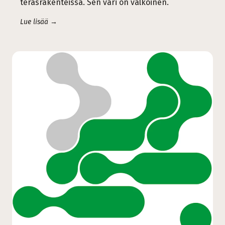
teräsrakenteissa. Sen väri on valkoinen.
Lue lisää →