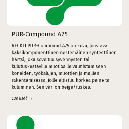
PUR-Compound A75
RECKLI PUR-Compound A75 on kova, joustava
kaksikomponenttinen nestemäinen synteettinen
hartsi, joka soveltuu syvennysten tai
kulutuskestäville muotiosille valmistamiseen
koneiden, työkalujen, muottien ja mallien
rakentamisessa, joille altistuu korkea paine tai
kuluminen. Sen väri on beige/ruskea.
Lue lisää →