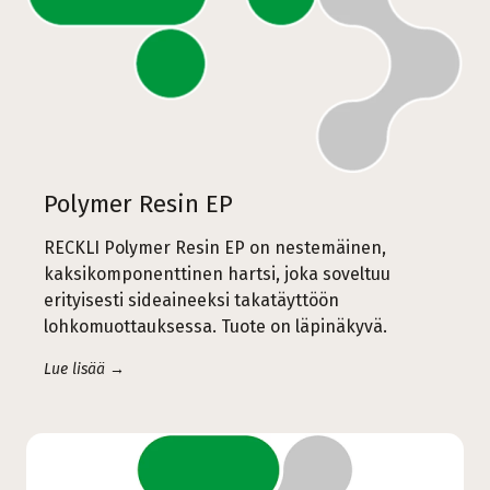
Polymer Resin EP
RECKLI Polymer Resin EP on nestemäinen,
kaksikomponenttinen hartsi, joka soveltuu
erityisesti sideaineeksi takatäyttöön
lohkomuottauksessa. Tuote on läpinäkyvä.
Lue lisää →