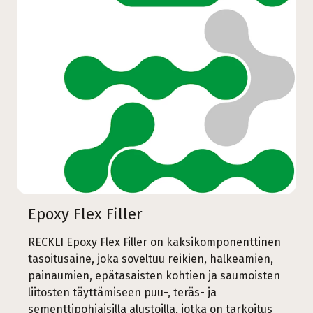
Epoxy Flex Filler
RECKLI Epoxy Flex Filler on kaksikomponenttinen
tasoitusaine, joka soveltuu reikien, halkeamien,
painaumien, epätasaisten kohtien ja saumoisten
liitosten täyttämiseen puu-, teräs- ja
sementtipohjaisilla alustoilla, jotka on tarkoitus