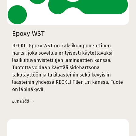
Epoxy WST
RECKLI Epoxy WST on kaksikomponenttinen
hartsi, joka soveltuu erityisesti käytettäväksi
lasikuituvahvistettujen laminaattien kanssa.
Tuotetta voidaan käyttää sidehartsona
takatäyttöön ja tukilaasteihin sekä kevyisiin
laasteihin yhdessä RECKLI Filler L:n kanssa. Tuote
on läpinäkyvä.
Lue lisää →