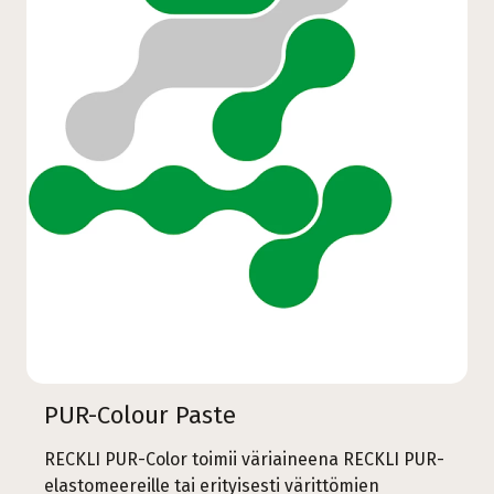
PUR-Colour Paste
RECKLI PUR-Color toimii väriaineena RECKLI PUR-
elastomeereille tai erityisesti värittömien