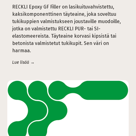
RECKLI Epoxy GF Filler on lasikuituvahvistettu,
kaksikomponenttinen täyteaine, joka soveltuu
tukikuppien valmistukseen joustaville muodoille,
jotka on valmistettu RECKLI PUR- tai SI-
elastomeereista. Täyteaine korvasi kipsistä tai
betonista valmistetut tukikupit. Sen väri on
harmaa.
Lue lisää →