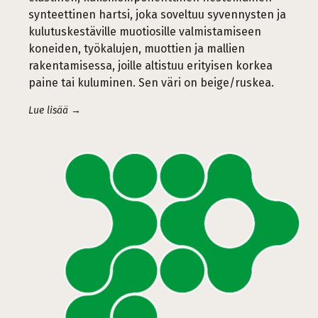
synteettinen hartsi, joka soveltuu syvennysten ja
kulutuskestäville muotiosille valmistamiseen
koneiden, työkalujen, muottien ja mallien
rakentamisessa, joille altistuu erityisen korkea
paine tai kuluminen. Sen väri on beige/ruskea.
Lue lisää →