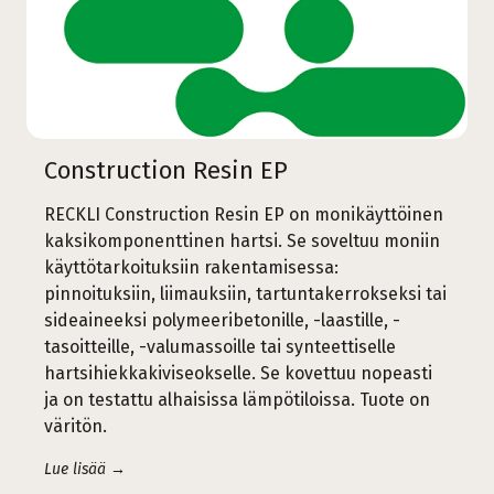
Construction Resin EP
RECKLI Construction Resin EP on monikäyttöinen
kaksikomponenttinen hartsi. Se soveltuu moniin
käyttötarkoituksiin rakentamisessa:
pinnoituksiin, liimauksiin, tartuntakerrokseksi tai
sideaineeksi polymeeribetonille, -laastille, -
tasoitteille, -valumassoille tai synteettiselle
hartsihiekkakiviseokselle. Se kovettuu nopeasti
ja on testattu alhaisissa lämpötiloissa. Tuote on
väritön.
Lue lisää →