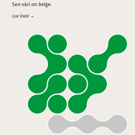
Sen väri on beige.
Lue lisää →