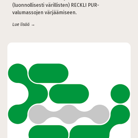
(luonnollisesti värillisten) RECKLI PUR-
valumassojen värjäämiseen.
Lue lisää →