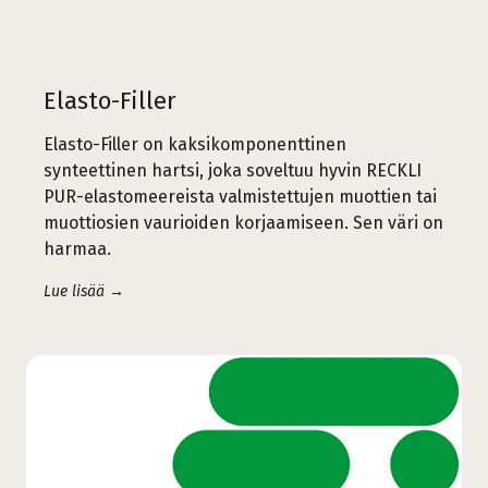
Elasto-Filler
Elasto-Filler on kaksikomponenttinen
synteettinen hartsi, joka soveltuu hyvin RECKLI
PUR-elastomeereista valmistettujen muottien tai
muottiosien vaurioiden korjaamiseen. Sen väri on
harmaa.
Lue lisää →