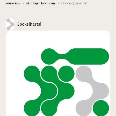
muovaus
>
Muotojen luominen
>
Flooring Resin EP
Epoksihartsi