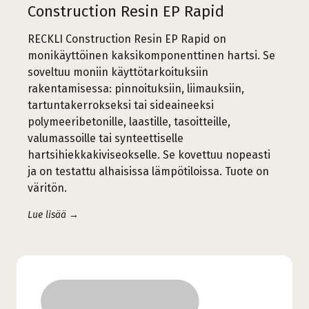
Construction Resin EP Rapid
RECKLI Construction Resin EP Rapid on
monikäyttöinen kaksikomponenttinen hartsi. Se
soveltuu moniin käyttötarkoituksiin
rakentamisessa: pinnoituksiin, liimauksiin,
tartuntakerrokseksi tai sideaineeksi
polymeeribetonille, laastille, tasoitteille,
valumassoille tai synteettiselle
hartsihiekkakiviseokselle. Se kovettuu nopeasti
ja on testattu alhaisissa lämpötiloissa. Tuote on
väritön.
Lue lisää →