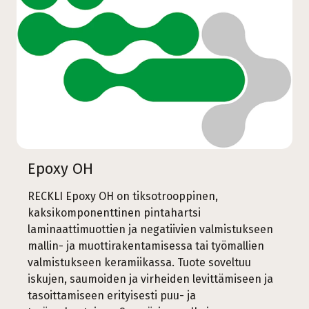
Epoxy OH
RECKLI Epoxy OH on tiksotrooppinen,
kaksikomponenttinen pintahartsi
laminaattimuottien ja negatiivien valmistukseen
mallin- ja muottirakentamisessa tai työmallien
valmistukseen keramiikassa. Tuote soveltuu
iskujen, saumoiden ja virheiden levittämiseen ja
tasoittamiseen erityisesti puu- ja