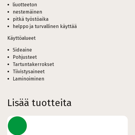
liuotteeton
nestemäinen
pitkä työstöaika
helppo ja turvallinen käyttää
Käyttöalueet
Sideaine
Pohjusteet
Tartuntakerrokset
Tiivistysaineet
Laminoiminen
Lisää tuotteita