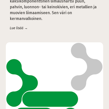
kaksikomponenttinen liimaushartsi puun,
pahvin, luonnon- tai keinokivien, eri metallien ja
muovien liimaamiseen. Sen väri on
kermanvalkoinen.
Lue lisää →