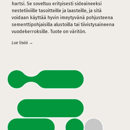
hartsi. Se soveltuu erityisesti sideaineeksi
nestetiiviille tasoitteille ja laasteille, ja sitä
voidaan käyttää hyvin imeytyvänä pohjusteena
sementtipohjaisilla alustoilla tai tiivistysaineena
vuodekerroksille. Tuote on väritön.
Lue lisää →