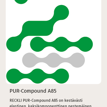
PUR-Compound A85
RECKLI PUR-Compound A85 on kestävästi
elastinen, kaksikomponenttinen nestemäinen