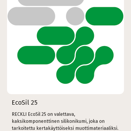
EcoSil 25
RECKLI EcoSil 25 on valettava,
kaksikomponenttinen silikonikumi, joka on
tarkoitettu kertakäyttöiseksi muottimateriaaliksi.