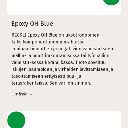
Epoxy OH Blue
RECKLI Epoxy OH Blue on tiksotrooppinen,
kaksikomponenttinen pintahartsi
laminaattimuottien ja negatiivien valmistukseen
mallin- ja muottirakentamisessa tai työmallien
valmistuksessa keramiikassa. Tuote soveltuu
iskujen, saumoiden ja virheiden levittämiseen ja
tasoittamiseen erityisesti puu- ja
teräsrakenteissa. Sen väri on sininen.
Lue lisää →