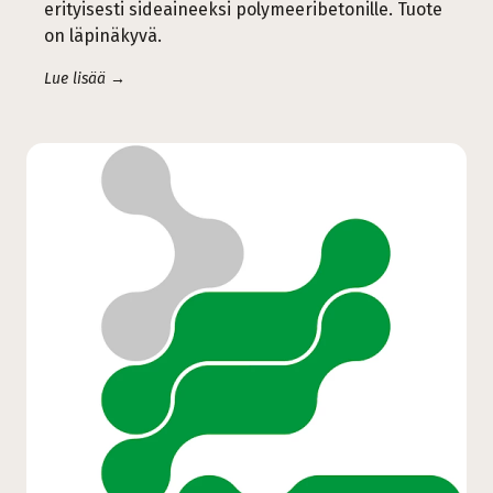
erityisesti sideaineeksi polymeeribetonille. Tuote
on läpinäkyvä.
Lue lisää →