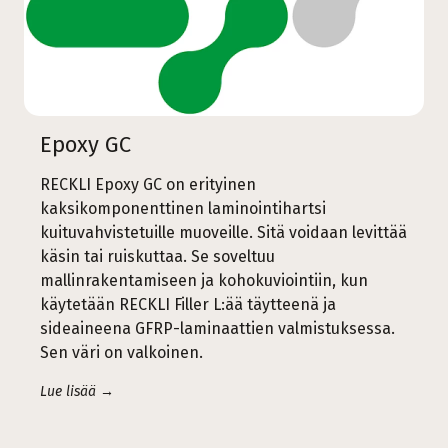
Epoxy GC
RECKLI Epoxy GC on erityinen
kaksikomponenttinen laminointihartsi
kuituvahvistetuille muoveille. Sitä voidaan levittää
käsin tai ruiskuttaa. Se soveltuu
mallinrakentamiseen ja kohokuviointiin, kun
käytetään RECKLI Filler L:ää täytteenä ja
sideaineena GFRP-laminaattien valmistuksessa.
Sen väri on valkoinen.
Lue lisää →